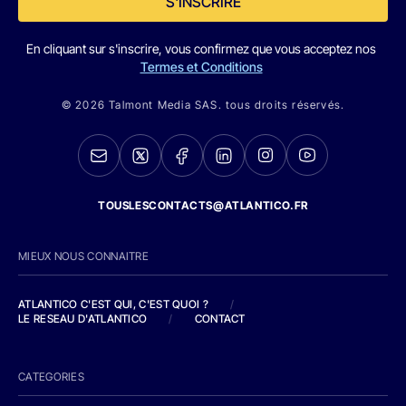
S'INSCRIRE
En cliquant sur s'inscrire, vous confirmez que vous acceptez nos
Termes et Conditions
© 2026 Talmont Media SAS. tous droits réservés.
TOUSLESCONTACTS@ATLANTICO.FR
MIEUX NOUS CONNAITRE
ATLANTICO C'EST QUI, C'EST QUOI ?
/
LE RESEAU D'ATLANTICO
/
CONTACT
CATEGORIES