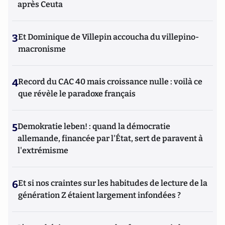
après Ceuta
3
Et Dominique de Villepin accoucha du villepino-
macronisme
4
Record du CAC 40 mais croissance nulle : voilà ce
que révèle le paradoxe français
5
Demokratie leben! : quand la démocratie
allemande, financée par l'État, sert de paravent à
l'extrémisme
6
Et si nos craintes sur les habitudes de lecture de la
génération Z étaient largement infondées ?