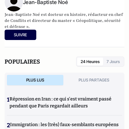
Jean-Baptiste Noé
Jean-Baptiste Noé est docteur en histoire, rédacteur en chef
de Conflits et directeur du master « Géopolitique, sécurité
et défense ».
SUIVRE
POPULAIRES
24 Heures
7 Jours
PLUS LUS
PLUS PARTAGES
1
Répression en Iran : ce qui s'est vraiment passé
pendant que Paris regardait ailleurs
2
Immigration : les (très) faux-semblants européens