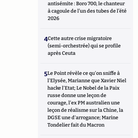
antisémite : Boro 700, le chanteur
à cagoule de l’un des tubes de l’été
2026
4
Cette autre crise migratoire
(semi-orchestrée) qui se profile
après Ceuta
5
Le Point révèle ce qu'on sniffe à
l'Elysée, Marianne que Xavier Niel
hacke l'Etat; Le Nobel de la Paix
russe donne une leçon de
courage, l'ex PM australien une
leçon de réalisme sur la Chine, la
DGSE une d'arrogance; Marine
Tondelier fait du Macron