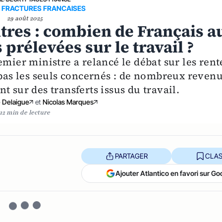
T FRACTURES FRANCAISES
29 août 2025
tres : combien de Français a
s prélevées sur le travail ?
emier ministre a relancé le débat sur les rent
 pas les seuls concernés : de nombreux reven
t sur des transferts issus du travail.
 Delaigue
et
Nicolas Marques
12 min de lecture
PARTAGER
CLAS
Ajouter Atlantico en favori sur Go