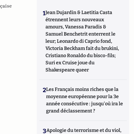
nçaise
1
Jean Dujardin & Laetitia Casta
étrennent leurs nouveaux
amours, Vanessa Paradis &
Samuel Benchetrit enterrent le
leur; Leonardo di Caprio fond,
Victoria Beckham fait du brukini,
Cristiano Ronaldo du bisco-fils;
Suri ex Cruise joue du
Shakespeare queer
2
Les Français moins riches que la
moyenne européenne pour la 3e
année consécutive : jusqu'où ira le
grand déclassement ?
3
Apologie du terrorisme et du viol,