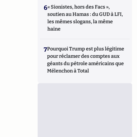
6
« Sionistes, hors des Facs »,
soutien au Hamas : du GUD à LFI,
les mêmes slogans, la même
haine
7
Pourquoi Trump est plus légitime
pour réclamer des comptes aux
géants du pétrole américains que
Mélenchon à Total