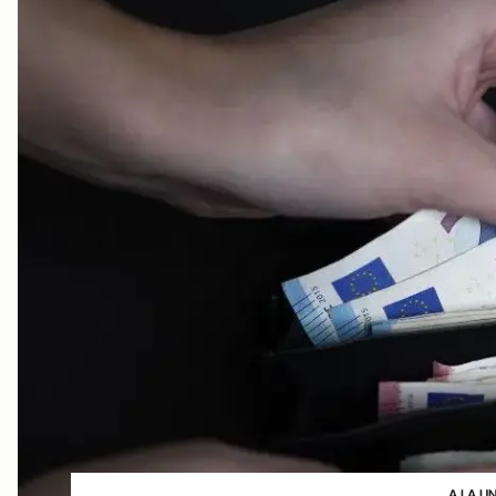
A LA U