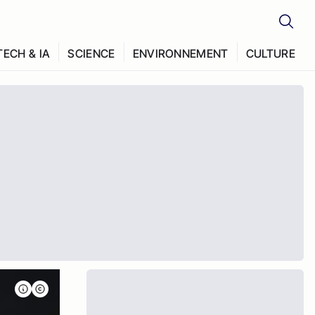
TECH & IA
SCIENCE
ENVIRONNEMENT
CULTURE