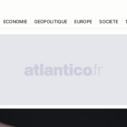
ECONOMIE
GEOPOLITIQUE
EUROPE
SOCIETE