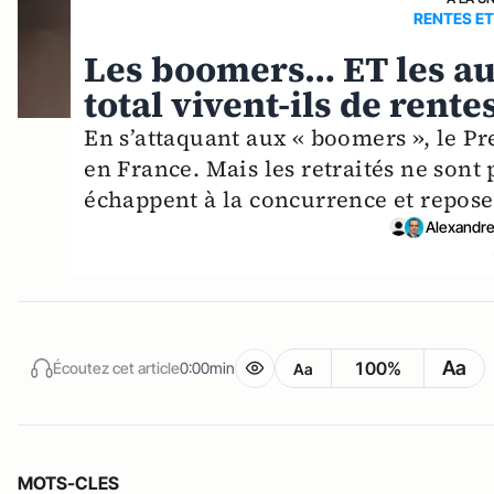
RENTES E
Les boomers… ET les au
total vivent-ils de rente
En s’attaquant aux « boomers », le Pr
en France. Mais les retraités ne sont
échappent à la concurrence et reposen
Alexandre
Aa
100%
Écoutez cet article
0:00min
Aa
MOTS-CLES