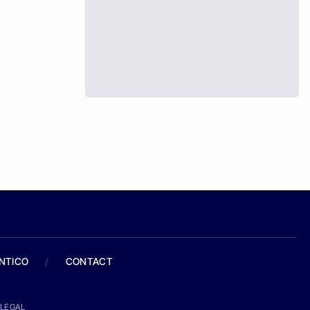
ANTICO
/
CONTACT
LEGAL