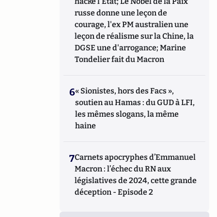
hacke l'Etat; Le Nobel de la Paix
russe donne une leçon de
courage, l'ex PM australien une
leçon de réalisme sur la Chine, la
DGSE une d'arrogance; Marine
Tondelier fait du Macron
6
« Sionistes, hors des Facs »,
soutien au Hamas : du GUD à LFI,
les mêmes slogans, la même
haine
7
Carnets apocryphes d’Emmanuel
Macron : l’échec du RN aux
législatives de 2024, cette grande
déception - Episode 2