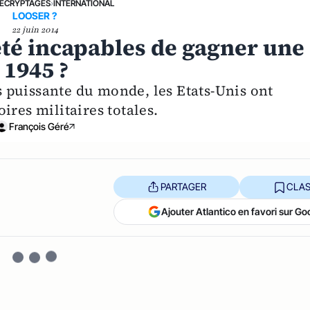
ÉCRYPTAGES
›
INTERNATIONAL
LOOSER ?
22 juin 2014
été incapables de gagner une
 1945 ?
us puissante du monde, les Etats-Unis ont
ires militaires totales.
François Géré
PARTAGER
CLAS
Ajouter Atlantico en favori sur Go