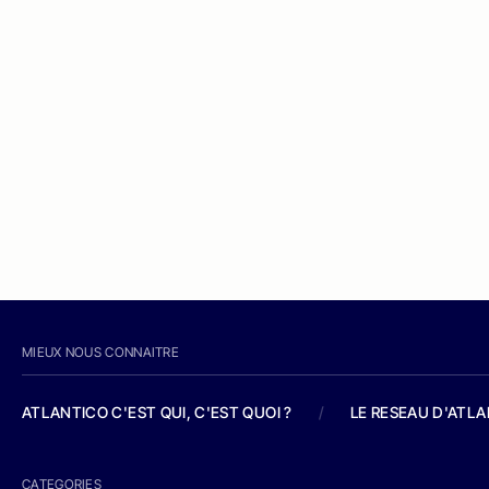
MIEUX NOUS CONNAITRE
ATLANTICO C'EST QUI, C'EST QUOI ?
/
LE RESEAU D'ATL
CATEGORIES