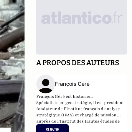
A PROPOS DES AUTEURS
François Géré
François Géré est historien.
Spécialiste en géostratégie, il est président
fondateur de l’
Institut français d’analyse
stratégique
(IFAS) et chargé de mission
auprès de l’
Institut des Hautes études de
défense nationale
(IHEDN) et directeur de
SUIVRE