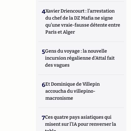
4
Xavier Driencourt : l’arrestation
du chef de la DZ Mafia ne signe
qu’une vraie-fausse détente entre
Paris et Alger
5
Gens du voyage : la nouvelle
incursion régalienne d'Attal fait
des vagues
6
Et Dominique de Villepin
accoucha du villepino-
macronisme
7
Ces quatre pays asiatiques qui
misent sur l’IA pour renverser la