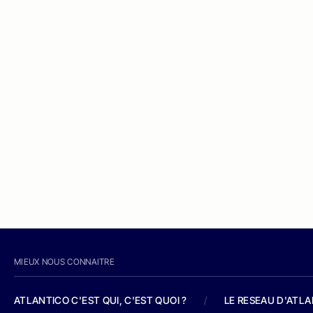
MIEUX NOUS CONNAITRE
ATLANTICO C'EST QUI, C'EST QUOI ?
/
LE RESEAU D'ATL