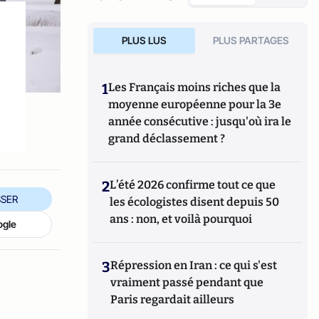
PLUS LUS
PLUS PARTAGES
1
Les Français moins riches que la
moyenne européenne pour la 3e
année consécutive : jusqu'où ira le
grand déclassement ?
2
L’été 2026 confirme tout ce que
SER
les écologistes disent depuis 50
ans : non, et voilà pourquoi
ogle
3
Répression en Iran : ce qui s'est
vraiment passé pendant que
Paris regardait ailleurs