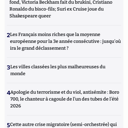
fond, Victoria Beckham fait du brukini, Cristiano
Ronaldo du bisco-fils; Suri ex Cruise joue du
Shakespeare queer
2
Les Français moins riches que la moyenne
européenne pour la 3e année consécutive : jusqu'où
ira le grand déclassement ?
3
Les villes classées les plus malheureuses du
monde
4
Apologie du terrorisme et du viol, antisémite : Boro
700, le chanteur à cagoule de l’un des tubes de l’été
2026
5
Cette autre crise migratoire (semi-orchestrée) qui