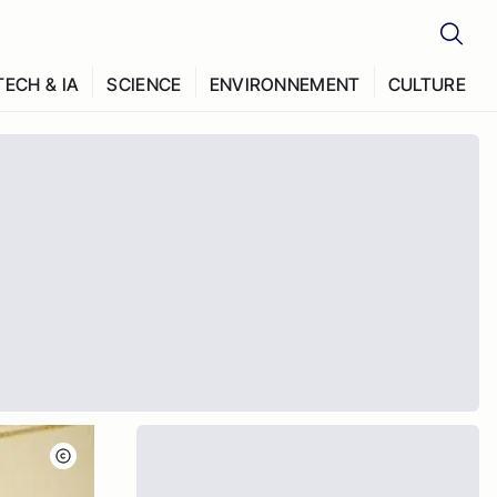
TECH & IA
SCIENCE
ENVIRONNEMENT
CULTURE