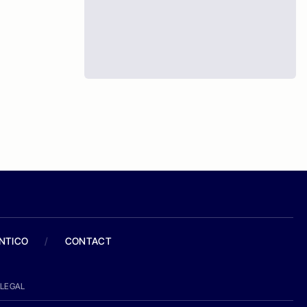
ANTICO
/
CONTACT
LEGAL