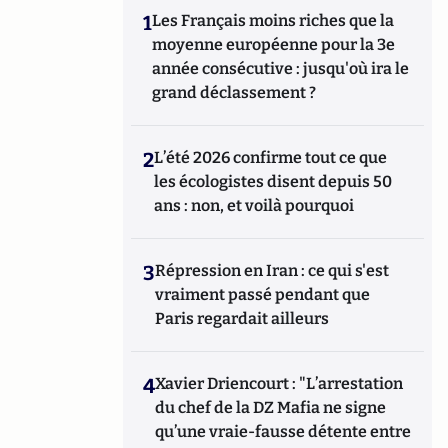
1
Les Français moins riches que la
moyenne européenne pour la 3e
année consécutive : jusqu'où ira le
grand déclassement ?
2
L’été 2026 confirme tout ce que
les écologistes disent depuis 50
ans : non, et voilà pourquoi
3
Répression en Iran : ce qui s'est
vraiment passé pendant que
Paris regardait ailleurs
4
Xavier Driencourt : "L’arrestation
du chef de la DZ Mafia ne signe
qu’une vraie-fausse détente entre