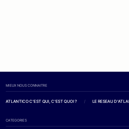
MIEUX NOUS CONNAITRE
ATLANTICO C'EST QUI, C'EST QUOI ?
/
LE RESEAU D'ATL
CATEGORIES