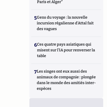
Paris et Alger"
5
Gens du voyage : la nouvelle
incursion régalienne d'Attal fait
des vagues
6
Ces quatre pays asiatiques qui
misent sur l’IA pour renverser la
table
7
Les singes ont eux aussi des
animaux de compagnie : plongée
dans le monde des amitiés inter-
espèces