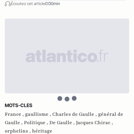
Écoutez cet article
0:00min
MOTS-CLES
France ,
gaullisme ,
Charles de Gaulle ,
général de
Gaulle ,
Politique ,
De Gaulle ,
Jacques Chirac ,
orphelins ,
héritage