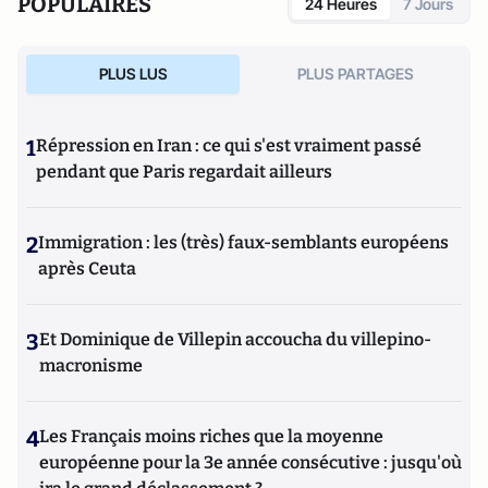
POPULAIRES
24 Heures
7 Jours
PLUS LUS
PLUS PARTAGES
1
Répression en Iran : ce qui s'est vraiment passé
pendant que Paris regardait ailleurs
2
Immigration : les (très) faux-semblants européens
après Ceuta
3
Et Dominique de Villepin accoucha du villepino-
macronisme
4
Les Français moins riches que la moyenne
européenne pour la 3e année consécutive : jusqu'où