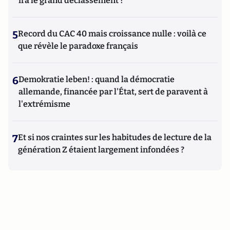
ira le grand déclassement ?
5
Record du CAC 40 mais croissance nulle : voilà ce
que révèle le paradoxe français
6
Demokratie leben! : quand la démocratie
allemande, financée par l'État, sert de paravent à
l'extrémisme
7
Et si nos craintes sur les habitudes de lecture de la
génération Z étaient largement infondées ?