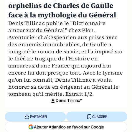
orphelins de Charles de Gaulle
face à la mythologie du Général
Denis Tillinac publie le "Dictionnaire
amoureux du Général" chez Plon.
Aventurier shakespearien aux prises avec
des ennemis innombrables, de Gaulle a
imaginé le roman de sa vie, et l'a imposé sur
le théâtre tragique de l'Histoire en
amoureux d'une France qui aujourd'hui
encore lui doit presque tout. Avec le lyrisme
qu'on lui connaît, Denis Tillinac a voulu
honorer sa dette en érigeant au Général le
tombeau qu'il mérite. Extrait 1/2.
Denis Tillinac
PARTAGER
CLASSER
Ajouter Atlantico en favori sur Google