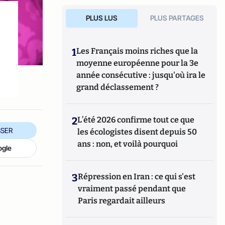
PLUS LUS
PLUS PARTAGES
1
Les Français moins riches que la
moyenne européenne pour la 3e
année consécutive : jusqu'où ira le
grand déclassement ?
2
L’été 2026 confirme tout ce que
SER
les écologistes disent depuis 50
ans : non, et voilà pourquoi
ogle
3
Répression en Iran : ce qui s'est
vraiment passé pendant que
Paris regardait ailleurs