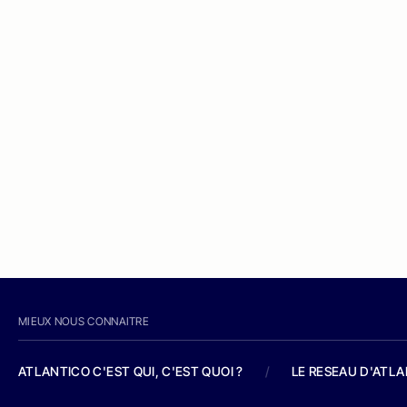
MIEUX NOUS CONNAITRE
ATLANTICO C'EST QUI, C'EST QUOI ?
/
LE RESEAU D'ATL