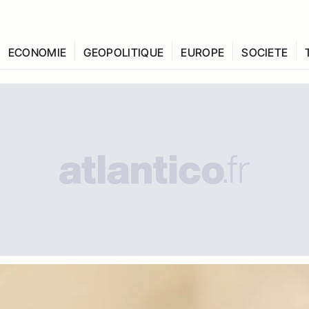
ECONOMIE
GEOPOLITIQUE
EUROPE
SOCIETE