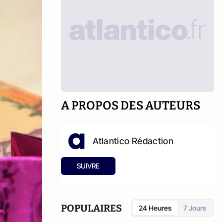
A PROPOS DES AUTEURS
Atlantico Rédaction
SUIVRE
POPULAIRES
24 Heures
7 Jours