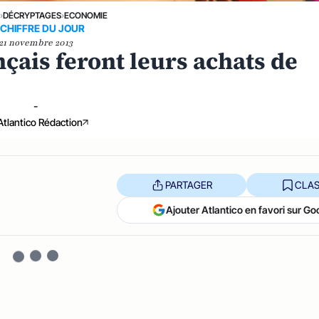
E
›
DÉCRYPTAGES
›
ECONOMIE
 CHIFFRE DU JOUR
21 novembre 2013
nçais feront leurs achats de
-
Atlantico Rédaction
PARTAGER
CLAS
Ajouter Atlantico en favori sur Go