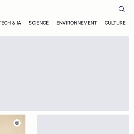
TECH & IA
SCIENCE
ENVIRONNEMENT
CULTURE