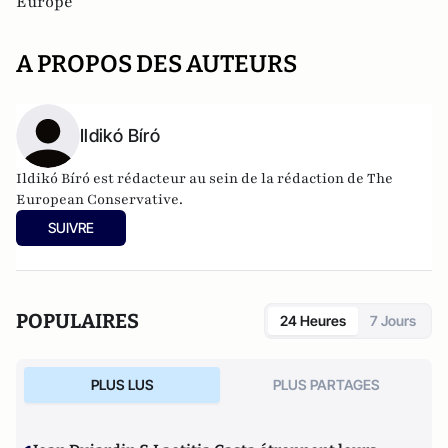
Europe
A PROPOS DES AUTEURS
Ildikó Bíró
Ildikó Bíró est rédacteur au sein de la rédaction de The
European Conservative.
SUIVRE
POPULAIRES
24 Heures
7 Jours
PLUS LUS
PLUS PARTAGES