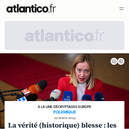
A LA UNE
›
DÉCRYPTAGES
›
EUROPE
POLEMIQUE
22 mars 2025
La vérité (historique) blesse : les