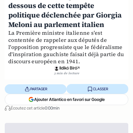
dessous de cette tempête
politique déclenchée par Giorgia
Meloni au parlement italien
La Première ministre italienne s'est
contentée de rappeler aux députés de
l'opposition progressiste que le fédéralisme
d'inspiration gauchiste faisait déjà partie du
discours européen en 1941.
Ildikó Bíró
3 min de lecture
PARTAGER
CLASSER
Ajouter Atlantico en favori sur Google
Écoutez cet article
0:00min