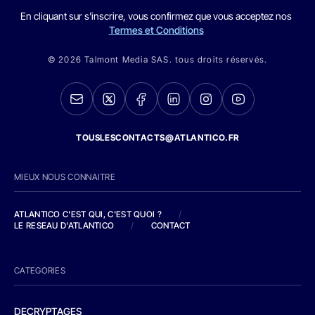
En cliquant sur s'inscrire, vous confirmez que vous acceptez nos
Termes et Conditions
© 2026 Talmont Media SAS. tous droits réservés.
TOUSLESCONTACTS@ATLANTICO.FR
MIEUX NOUS CONNAITRE
ATLANTICO C'EST QUI, C'EST QUOI ?
/
LE RESEAU D'ATLANTICO
/
CONTACT
CATEGORIES
DECRYPTAGES