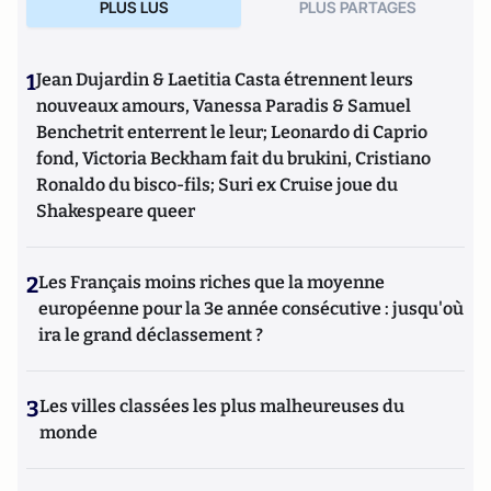
PLUS LUS
PLUS PARTAGES
1
Jean Dujardin & Laetitia Casta étrennent leurs
nouveaux amours, Vanessa Paradis & Samuel
Benchetrit enterrent le leur; Leonardo di Caprio
fond, Victoria Beckham fait du brukini, Cristiano
Ronaldo du bisco-fils; Suri ex Cruise joue du
Shakespeare queer
2
Les Français moins riches que la moyenne
européenne pour la 3e année consécutive : jusqu'où
ira le grand déclassement ?
3
Les villes classées les plus malheureuses du
monde