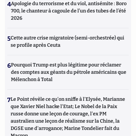
4
Apologie du terrorisme et du viol, antisémite : Boro
700, le chanteur à cagoule de l’un des tubes de l’été
2026
5
Cette autre crise migratoire (semi-orchestrée) qui
se profile après Ceuta
6
Pourquoi Trump est plus légitime pour réclamer
des comptes aux géants du pétrole américains que
Mélenchon à Total
7
Le Point révèle ce qu'on sniffe à l'Elysée, Marianne
que Xavier Niel hacke l'Etat; Le Nobel de la Paix
russe donne une leçon de courage, l'ex PM
australien une leçon de réalisme sur la Chine, la
DGSE une d'arrogance; Marine Tondelier fait du
Macron