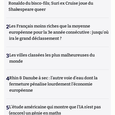
Ronaldo du bisco-fils; Suri ex Cruise joue du
Shakespeare queer
2
Les Français moins riches que la moyenne
européenne pour la 3e année consécutive : jusqu'où
ira le grand déclassement ?
3
Les villes classées les plus malheureuses du
monde
4
Rhin & Danube à sec : l’autre voie d’eau dont la
fermeture pénalise lourdement l’économie
européenne
5
L’étude américaine qui montre que l’IA n’est pas
(encore) un génie en maths