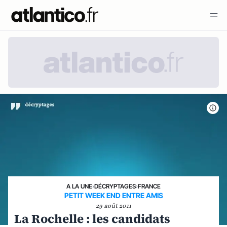
A LA UNE
›
DÉCRYPTAGES
›
FRANCE
PETIT WEEK END ENTRE AMIS
29 août 2011
La Rochelle : les candidats