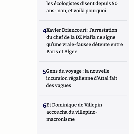
les écologistes disent depuis 50
ans : non, et voilà pourquoi
4
Xavier Driencourt : l’arrestation
du chef de la DZ Mafia ne signe
qu’une vraie-fausse détente entre
Paris et Alger
5
Gens du voyage : la nouvelle
incursion régalienne d'Attal fait
des vagues
6
Et Dominique de Villepin
accoucha du villepino-
macronisme