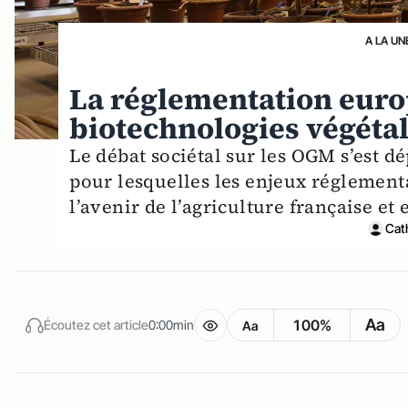
A LA UN
La réglementation euro
biotechnologies végétal
Le débat sociétal sur les OGM s’est d
pour lesquelles les enjeux réglement
l’avenir de l’agriculture française et
Cat
Aa
100%
Écoutez cet article
0:00min
Aa