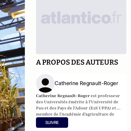
A PROPOS DES AUTEURS
Catherine Regnault-Roger
Catherine Regnault-Roger
est professeur
des Universités émérite à l'Université de
Pau et des Pays de l'Adour (E2S UPPA) et
membre de l'Académie d'agriculture de
France et de Académie nationale de
SUIVRE
Pharmacie.