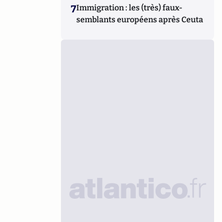
7
Immigration : les (très) faux-
semblants européens après Ceuta