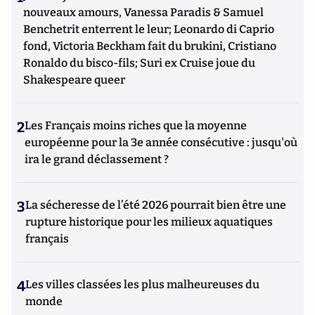
nouveaux amours, Vanessa Paradis & Samuel
Benchetrit enterrent le leur; Leonardo di Caprio
fond, Victoria Beckham fait du brukini, Cristiano
Ronaldo du bisco-fils; Suri ex Cruise joue du
Shakespeare queer
2
Les Français moins riches que la moyenne
européenne pour la 3e année consécutive : jusqu'où
ira le grand déclassement ?
3
La sécheresse de l’été 2026 pourrait bien être une
rupture historique pour les milieux aquatiques
français
4
Les villes classées les plus malheureuses du
monde