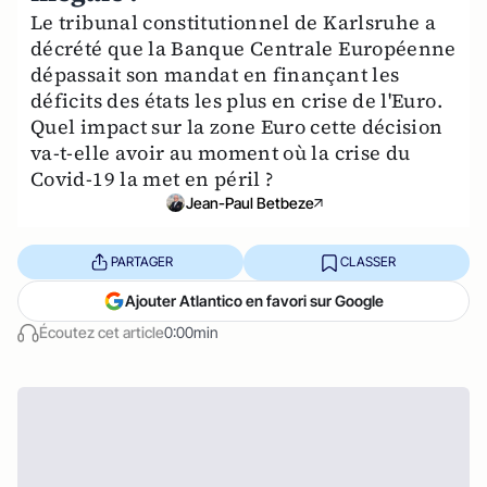
Le tribunal constitutionnel de Karlsruhe a
décrété que la Banque Centrale Européenne
dépassait son mandat en finançant les
déficits des états les plus en crise de l'Euro.
Quel impact sur la zone Euro cette décision
va-t-elle avoir au moment où la crise du
Covid-19 la met en péril ?
Jean-Paul Betbeze
PARTAGER
CLASSER
Ajouter Atlantico en favori sur Google
Écoutez cet article
0:00min