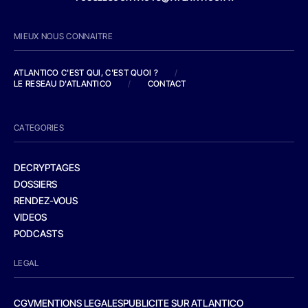
MIEUX NOUS CONNAITRE
ATLANTICO C'EST QUI, C'EST QUOI ?
/
LE RESEAU D'ATLANTICO
/
CONTACT
CATEGORIES
DECRYPTAGES
DOSSIERS
RENDEZ-VOUS
VIDEOS
PODCASTS
LEGAL
CGV
MENTIONS LEGALES
PUBLICITE SUR ATLANTICO