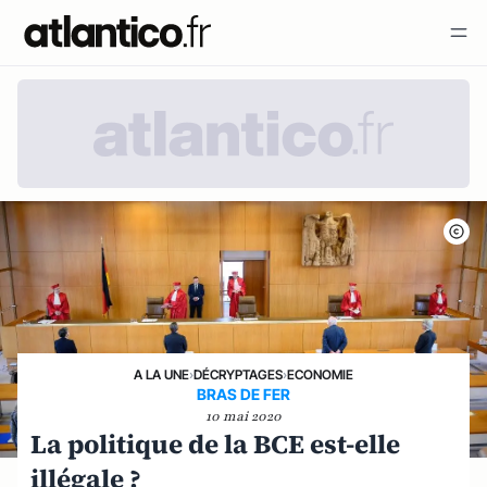
A LA UNE
›
DÉCRYPTAGES
›
ECONOMIE
BRAS DE FER
10 mai 2020
La politique de la BCE est-elle
illégale ?