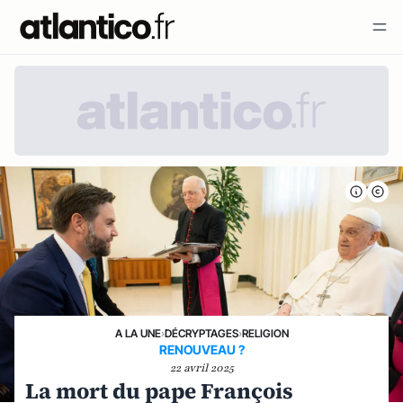
A LA UNE
›
DÉCRYPTAGES
›
RELIGION
RENOUVEAU ?
22 avril 2025
La mort du pape François