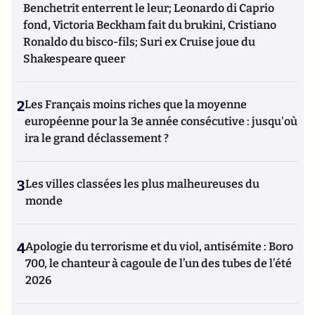
Benchetrit enterrent le leur; Leonardo di Caprio
fond, Victoria Beckham fait du brukini, Cristiano
Ronaldo du bisco-fils; Suri ex Cruise joue du
Shakespeare queer
2
Les Français moins riches que la moyenne
européenne pour la 3e année consécutive : jusqu'où
ira le grand déclassement ?
3
Les villes classées les plus malheureuses du
monde
4
Apologie du terrorisme et du viol, antisémite : Boro
700, le chanteur à cagoule de l’un des tubes de l’été
2026