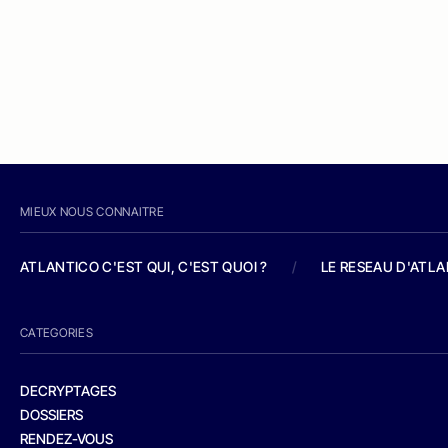
MIEUX NOUS CONNAITRE
ATLANTICO C'EST QUI, C'EST QUOI ?
/
LE RESEAU D'ATL
CATEGORIES
DECRYPTAGES
DOSSIERS
RENDEZ-VOUS