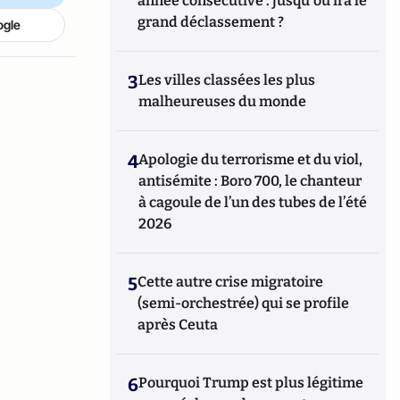
année consécutive : jusqu'où ira le
grand déclassement ?
ogle
3
Les villes classées les plus
malheureuses du monde
4
Apologie du terrorisme et du viol,
antisémite : Boro 700, le chanteur
à cagoule de l’un des tubes de l’été
2026
5
Cette autre crise migratoire
(semi-orchestrée) qui se profile
après Ceuta
6
Pourquoi Trump est plus légitime