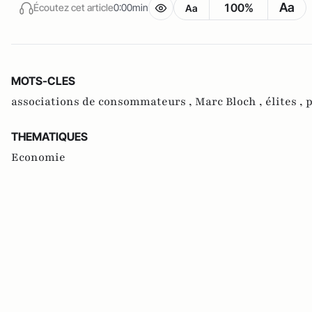
Aa
100%
Écoutez cet article
0:00min
Aa
MOTS-CLES
associations de consommateurs ,
Marc Bloch ,
élites ,
p
THEMATIQUES
Economie