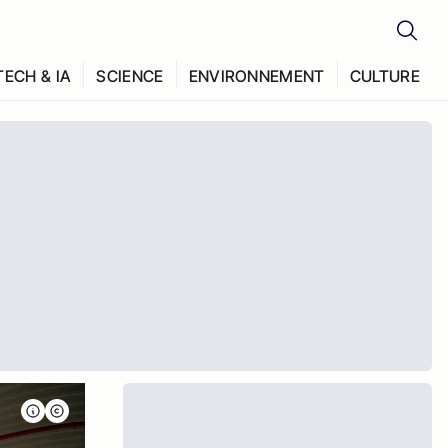
TECH & IA
SCIENCE
ENVIRONNEMENT
CULTURE