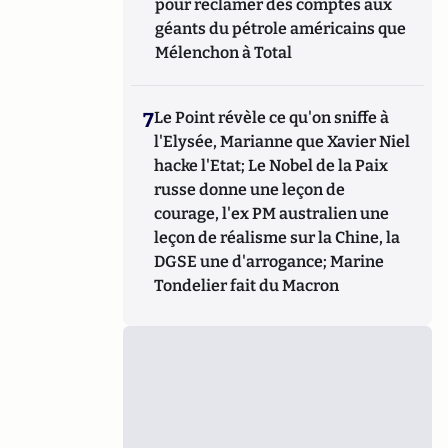
pour réclamer des comptes aux
géants du pétrole américains que
Mélenchon à Total
7
Le Point révèle ce qu'on sniffe à
l'Elysée, Marianne que Xavier Niel
hacke l'Etat; Le Nobel de la Paix
russe donne une leçon de
courage, l'ex PM australien une
leçon de réalisme sur la Chine, la
DGSE une d'arrogance; Marine
Tondelier fait du Macron