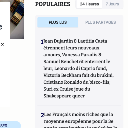
POPULAIRES
24 Heures
7 Jours
PLUS LUS
PLUS PARTAGES
e
1
Jean Dujardin & Laetitia Casta
ux
étrennent leurs nouveaux
e
amours, Vanessa Paradis &
Samuel Benchetrit enterrent le
leur; Leonardo di Caprio fond,
Victoria Beckham fait du brukini,
Cristiano Ronaldo du bisco-fils;
Suri ex Cruise joue du
Shakespeare queer
2
Les Français moins riches que la
moyenne européenne pour la 3e
SER