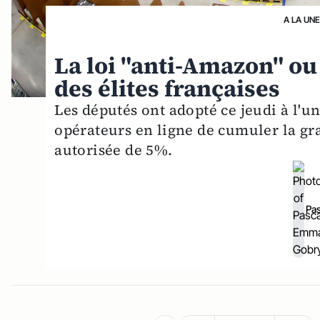
A LA UN
La loi "anti-Amazon" ou 
des élites françaises
Les députés ont adopté ce jeudi à l'u
opérateurs en ligne de cumuler la grat
autorisée de 5%.
Pa