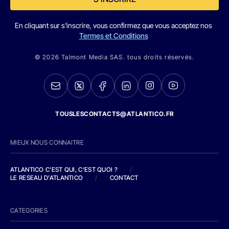
En cliquant sur s'inscrire, vous confirmez que vous acceptez nos
Termes et Conditions
© 2026 Talmont Media SAS. tous droits réservés.
TOUSLESCONTACTS@ATLANTICO.FR
MIEUX NOUS CONNAITRE
ATLANTICO C'EST QUI, C'EST QUOI ?
/
LE RESEAU D'ATLANTICO
/
CONTACT
CATEGORIES