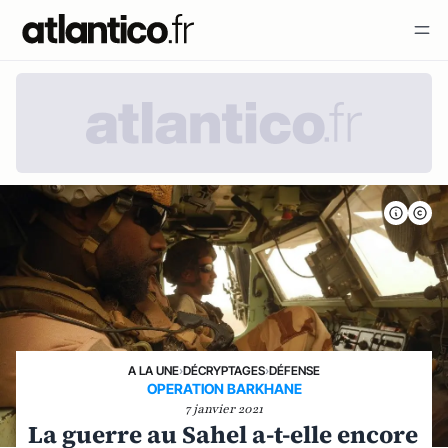
A LA UNE
›
DÉCRYPTAGES
›
DÉFENSE
OPERATION BARKHANE
7 janvier 2021
La guerre au Sahel a-t-elle encore