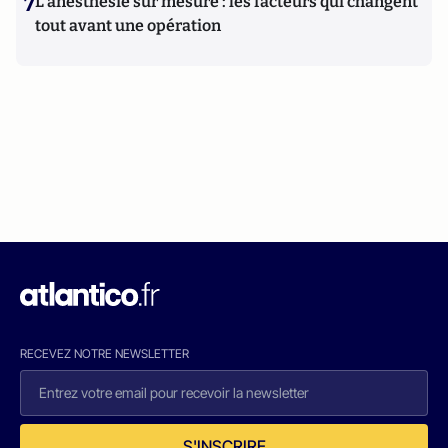
7
L’anesthésie sur mesure : les facteurs qui changent
tout avant une opération
RECEVEZ NOTRE NEWSLETTER
S'INSCRIRE