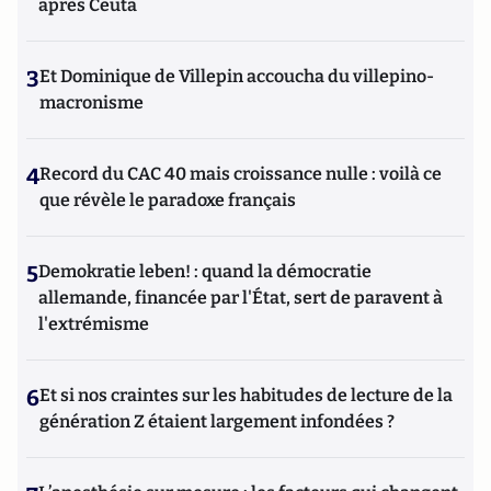
après Ceuta
3
Et Dominique de Villepin accoucha du villepino-
macronisme
4
Record du CAC 40 mais croissance nulle : voilà ce
que révèle le paradoxe français
5
Demokratie leben! : quand la démocratie
allemande, financée par l'État, sert de paravent à
l'extrémisme
6
Et si nos craintes sur les habitudes de lecture de la
génération Z étaient largement infondées ?