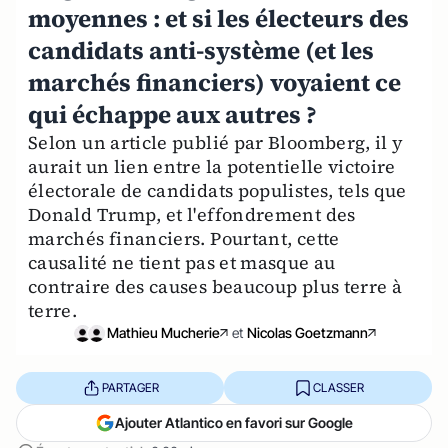
moyennes : et si les électeurs des
candidats anti-système (et les
marchés financiers) voyaient ce
qui échappe aux autres ?
Selon un article publié par Bloomberg, il y
aurait un lien entre la potentielle victoire
électorale de candidats populistes, tels que
Donald Trump, et l'effondrement des
marchés financiers. Pourtant, cette
causalité ne tient pas et masque au
contraire des causes beaucoup plus terre à
terre.
Mathieu Mucherie
et
Nicolas Goetzmann
PARTAGER
CLASSER
Ajouter Atlantico en favori sur Google