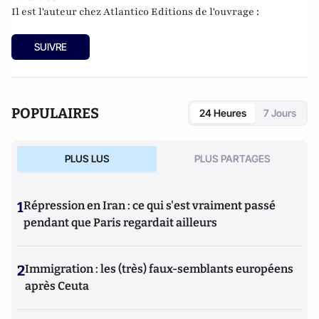
Il est l'auteur chez
Atlantico Editions
de l'ouvrage :
SUIVRE
POPULAIRES
24 Heures
7 Jours
PLUS LUS
PLUS PARTAGES
1
Répression en Iran : ce qui s'est vraiment passé
pendant que Paris regardait ailleurs
2
Immigration : les (très) faux-semblants européens
après Ceuta