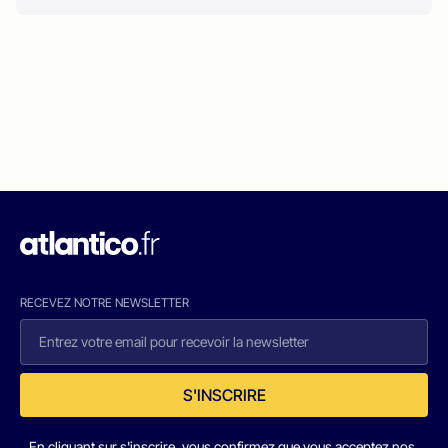
RECEVEZ NOTRE NEWSLETTER
S'INSCRIRE
En cliquant sur s'inscrire, vous confirmez que vous acceptez nos