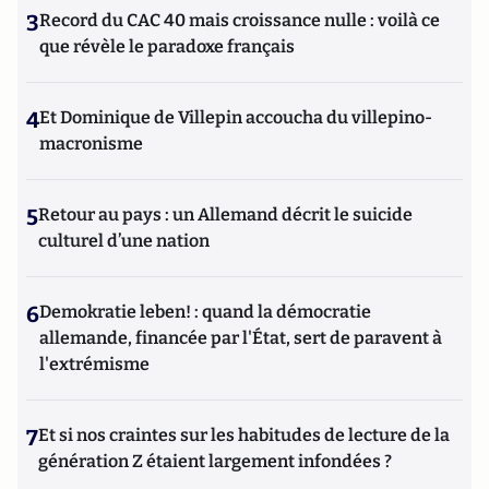
3
Record du CAC 40 mais croissance nulle : voilà ce
que révèle le paradoxe français
4
Et Dominique de Villepin accoucha du villepino-
macronisme
5
Retour au pays : un Allemand décrit le suicide
culturel d’une nation
6
Demokratie leben! : quand la démocratie
allemande, financée par l'État, sert de paravent à
l'extrémisme
7
Et si nos craintes sur les habitudes de lecture de la
génération Z étaient largement infondées ?