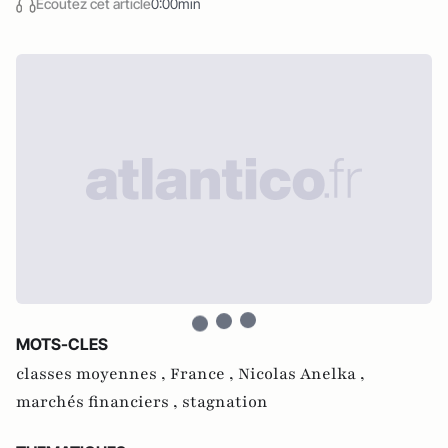
Écoutez cet article
0:00min
MOTS-CLES
classes moyennes ,
France ,
Nicolas Anelka ,
marchés financiers ,
stagnation