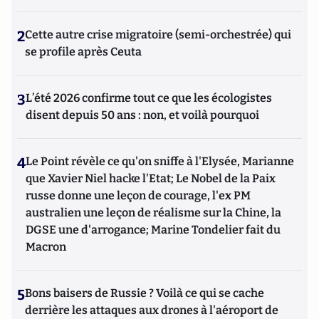
2
Cette autre crise migratoire (semi-orchestrée) qui
se profile après Ceuta
3
L’été 2026 confirme tout ce que les écologistes
disent depuis 50 ans : non, et voilà pourquoi
4
Le Point révèle ce qu'on sniffe à l'Elysée, Marianne
que Xavier Niel hacke l'Etat; Le Nobel de la Paix
russe donne une leçon de courage, l'ex PM
australien une leçon de réalisme sur la Chine, la
DGSE une d'arrogance; Marine Tondelier fait du
Macron
5
Bons baisers de Russie ? Voilà ce qui se cache
derrière les attaques aux drones à l'aéroport de