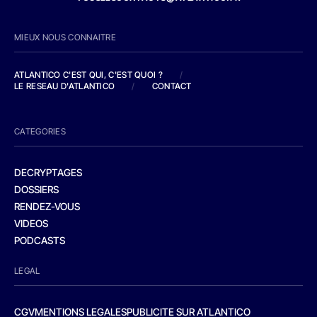
MIEUX NOUS CONNAITRE
ATLANTICO C'EST QUI, C'EST QUOI ?
/
LE RESEAU D'ATLANTICO
/
CONTACT
CATEGORIES
DECRYPTAGES
DOSSIERS
RENDEZ-VOUS
VIDEOS
PODCASTS
LEGAL
CGV
MENTIONS LEGALES
PUBLICITE SUR ATLANTICO