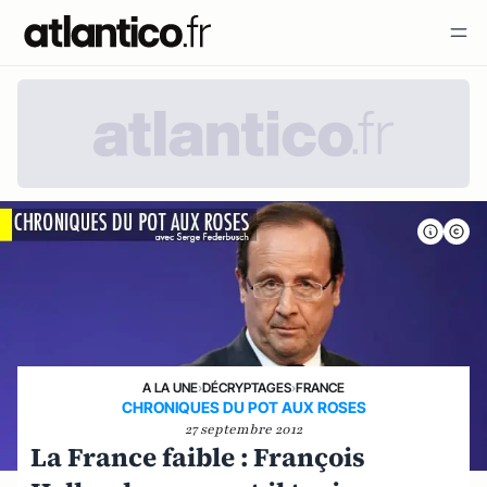
A LA UNE
›
DÉCRYPTAGES
›
FRANCE
CHRONIQUES DU POT AUX ROSES
27 septembre 2012
La France faible : François