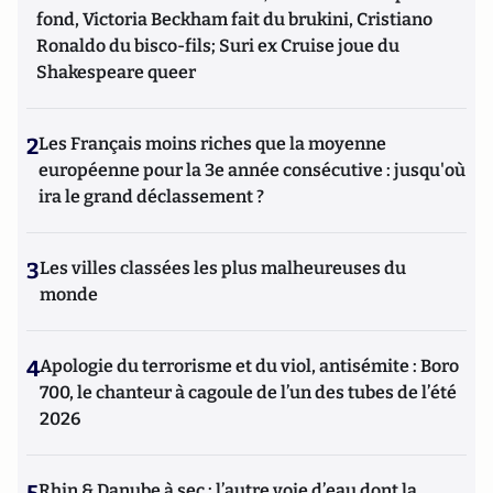
fond, Victoria Beckham fait du brukini, Cristiano
Ronaldo du bisco-fils; Suri ex Cruise joue du
Shakespeare queer
2
Les Français moins riches que la moyenne
européenne pour la 3e année consécutive : jusqu'où
ira le grand déclassement ?
3
Les villes classées les plus malheureuses du
monde
4
Apologie du terrorisme et du viol, antisémite : Boro
700, le chanteur à cagoule de l’un des tubes de l’été
2026
Rhin & Danube à sec : l’autre voie d’eau dont la