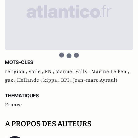
MOTS-CLES
religion ,
voile ,
FN ,
Manuel Valls ,
Marine Le Pen ,
gaz ,
Hollande ,
kippa ,
BPI ,
Jean-marc Ayrault
THEMATIQUES
France
A PROPOS DES AUTEURS