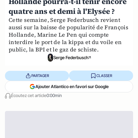
Hollande pourra-t-il tenir encore
quatre ans et demi à l'Elysée ?
Cette semaine, Serge Federbusch revient
aussi sur la baisse de popularité de François
Hollande, Marine Le Pen qui compte
interdire le port de la kippa et du voile en
public, la BPI et le gaz de schiste.
Serge Federbusch
PARTAGER
CLASSER
Ajouter Atlantico en favori sur Google
Écoutez cet article
0:00min