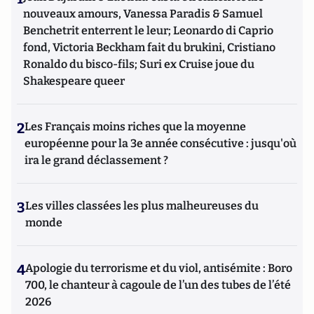
nouveaux amours, Vanessa Paradis & Samuel
Benchetrit enterrent le leur; Leonardo di Caprio
fond, Victoria Beckham fait du brukini, Cristiano
Ronaldo du bisco-fils; Suri ex Cruise joue du
Shakespeare queer
2
Les Français moins riches que la moyenne
européenne pour la 3e année consécutive : jusqu'où
ira le grand déclassement ?
3
Les villes classées les plus malheureuses du
monde
4
Apologie du terrorisme et du viol, antisémite : Boro
700, le chanteur à cagoule de l’un des tubes de l’été
2026