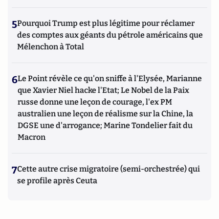
5
Pourquoi Trump est plus légitime pour réclamer
des comptes aux géants du pétrole américains que
Mélenchon à Total
6
Le Point révèle ce qu'on sniffe à l'Elysée, Marianne
que Xavier Niel hacke l'Etat; Le Nobel de la Paix
russe donne une leçon de courage, l'ex PM
australien une leçon de réalisme sur la Chine, la
DGSE une d'arrogance; Marine Tondelier fait du
Macron
7
Cette autre crise migratoire (semi-orchestrée) qui
se profile après Ceuta