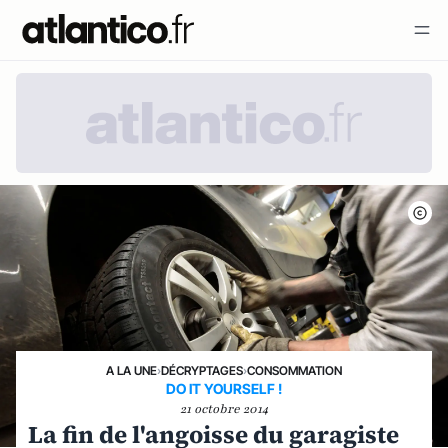
A LA UNE
›
DÉCRYPTAGES
›
CONSOMMATION
DO IT YOURSELF !
21 octobre 2014
La fin de l'angoisse du garagiste