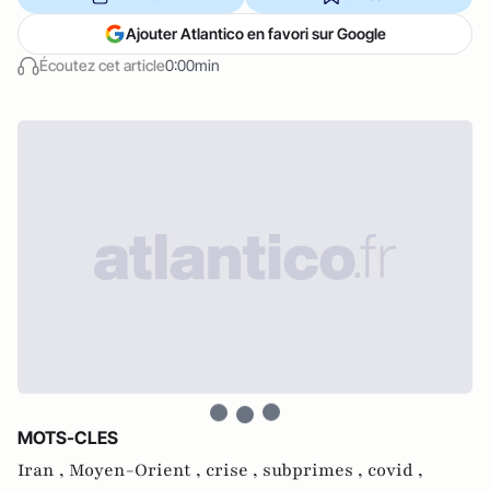
Ajouter Atlantico en favori sur Google
Écoutez cet article
0:00min
MOTS-CLES
Iran ,
Moyen-Orient ,
crise ,
subprimes ,
covid ,