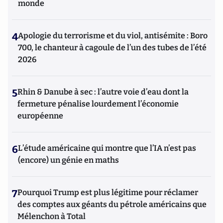
monde
4
Apologie du terrorisme et du viol, antisémite : Boro
700, le chanteur à cagoule de l’un des tubes de l’été
2026
5
Rhin & Danube à sec : l’autre voie d’eau dont la
fermeture pénalise lourdement l’économie
européenne
6
L’étude américaine qui montre que l’IA n’est pas
(encore) un génie en maths
7
Pourquoi Trump est plus légitime pour réclamer
des comptes aux géants du pétrole américains que
Mélenchon à Total