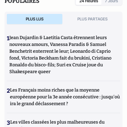
POPULAIRES
24 Heures
7 Jours
PLUS LUS
PLUS PARTAGES
1
Jean Dujardin & Laetitia Casta étrennent leurs
nouveaux amours, Vanessa Paradis & Samuel
Benchetrit enterrent le leur; Leonardo di Caprio
fond, Victoria Beckham fait du brukini, Cristiano
Ronaldo du bisco-fils; Suri ex Cruise joue du
Shakespeare queer
2
Les Français moins riches que la moyenne
européenne pour la 3e année consécutive : jusqu'où
ira le grand déclassement ?
3
Les villes classées les plus malheureuses du