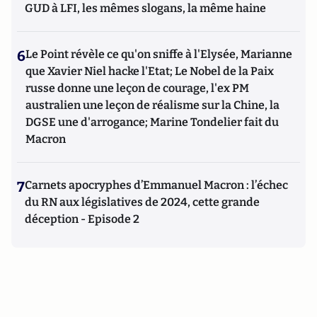
GUD à LFI, les mêmes slogans, la même haine
6
Le Point révèle ce qu'on sniffe à l'Elysée, Marianne
que Xavier Niel hacke l'Etat; Le Nobel de la Paix
russe donne une leçon de courage, l'ex PM
australien une leçon de réalisme sur la Chine, la
DGSE une d'arrogance; Marine Tondelier fait du
Macron
7
Carnets apocryphes d’Emmanuel Macron : l’échec
du RN aux législatives de 2024, cette grande
déception - Episode 2