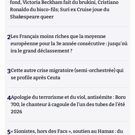
fond, Victoria Beckham fait du brukini, Cristiano
Ronaldo du bisco-fils; Suri ex Cruise joue du
Shakespeare queer
2
Les Français moins riches que la moyenne
européenne pour la 3e année consécutive : jusqu'où
ira le grand déclassement ?
3
Cette autre crise migratoire (semi-orchestrée) qui
se profile après Ceuta
4
Apologie du terrorisme et du viol, antisémite : Boro
700, le chanteur à cagoule de l’un des tubes de l’été
2026
5
« Sionistes, hors des Facs », soutien au Hamas : du