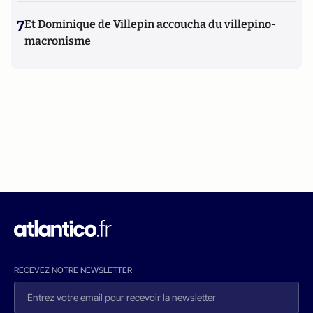
7
Et Dominique de Villepin accoucha du villepino-
macronisme
RECEVEZ NOTRE NEWSLETTER