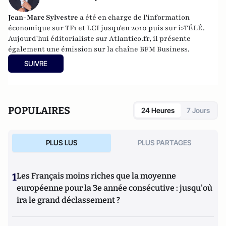
Jean-Marc Sylvestre
a été en charge de l'information
économique sur TF1 et LCI jusqu'en 2010 puis sur i>TÉLÉ.
Aujourd'hui éditorialiste sur Atlantico.fr, il présente
également une émission sur la chaîne BFM Business.
SUIVRE
POPULAIRES
24 Heures
7 Jours
PLUS LUS
PLUS PARTAGES
1
Les Français moins riches que la moyenne
européenne pour la 3e année consécutive : jusqu'où
ira le grand déclassement ?