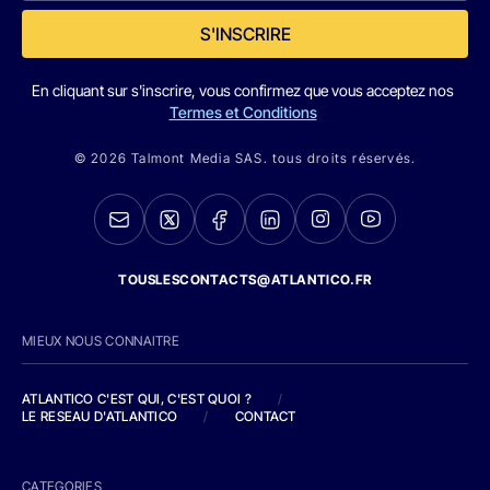
S'INSCRIRE
En cliquant sur s'inscrire, vous confirmez que vous acceptez nos
Termes et Conditions
© 2026 Talmont Media SAS. tous droits réservés.
TOUSLESCONTACTS@ATLANTICO.FR
MIEUX NOUS CONNAITRE
ATLANTICO C'EST QUI, C'EST QUOI ?
/
LE RESEAU D'ATLANTICO
/
CONTACT
CATEGORIES