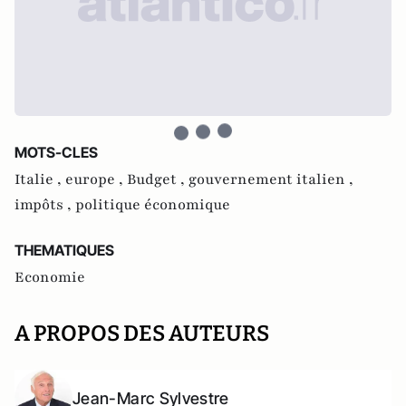
MOTS-CLES
Italie ,
europe ,
Budget ,
gouvernement italien ,
impôts ,
politique économique
THEMATIQUES
Economie
A PROPOS DES AUTEURS
Jean-Marc Sylvestre