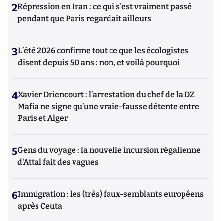
2
Répression en Iran : ce qui s'est vraiment passé
pendant que Paris regardait ailleurs
3
L’été 2026 confirme tout ce que les écologistes
disent depuis 50 ans : non, et voilà pourquoi
4
Xavier Driencourt : l’arrestation du chef de la DZ
Mafia ne signe qu’une vraie-fausse détente entre
Paris et Alger
5
Gens du voyage : la nouvelle incursion régalienne
d'Attal fait des vagues
6
Immigration : les (très) faux-semblants européens
après Ceuta