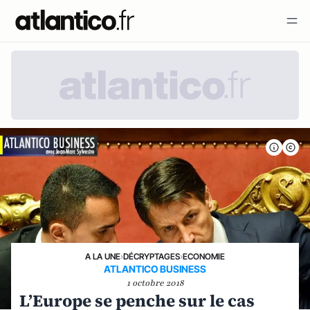
A LA UNE
›
DÉCRYPTAGES
›
ECONOMIE
ATLANTICO BUSINESS
1 octobre 2018
L’Europe se penche sur le cas