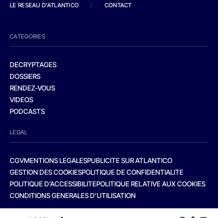
LE RESEAU D'ATLANTICO
/
CONTACT
CATEGORIES
DECRYPTAGES
DOSSIERS
RENDEZ-VOUS
VIDEOS
PODCASTS
LEGAL
CGV
MENTIONS LEGALES
PUBLICITE SUR ATLANTICO
GESTION DES COOKIES
POLITIQUE DE CONFIDENTIALITE
POLITIQUE D’ACCESSIBILITE
POLITIQUE RELATIVE AUX COOKIES
CONDITIONS GENERALES D’UTILISATION