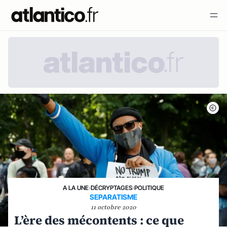
A LA UNE
›
DÉCRYPTAGES
›
POLITIQUE
SEPARATISME
11 octobre 2020
L’ère des mécontents : ce que