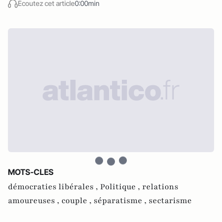
Écoutez cet article
0:00min
MOTS-CLES
démocraties libérales ,
Politique ,
relations
amoureuses ,
couple ,
séparatisme ,
sectarisme