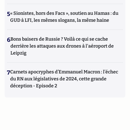
5
« Sionistes, hors des Facs », soutien au Hamas : du
GUD à LFI, les mêmes slogans, la même haine
6
Bons baisers de Russie ? Voilà ce qui se cache
derrière les attaques aux drones à l'aéroport de
Leipzig
7
Carnets apocryphes d’Emmanuel Macron : l’échec
du RN aux législatives de 2024, cette grande
déception - Episode 2