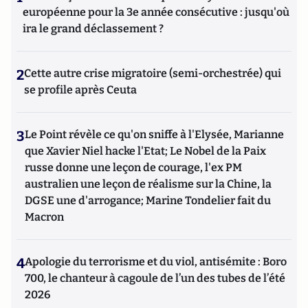
européenne pour la 3e année consécutive : jusqu'où
ira le grand déclassement ?
2
Cette autre crise migratoire (semi-orchestrée) qui
se profile après Ceuta
3
Le Point révèle ce qu'on sniffe à l'Elysée, Marianne
que Xavier Niel hacke l'Etat; Le Nobel de la Paix
russe donne une leçon de courage, l'ex PM
australien une leçon de réalisme sur la Chine, la
DGSE une d'arrogance; Marine Tondelier fait du
Macron
4
Apologie du terrorisme et du viol, antisémite : Boro
700, le chanteur à cagoule de l’un des tubes de l’été
2026