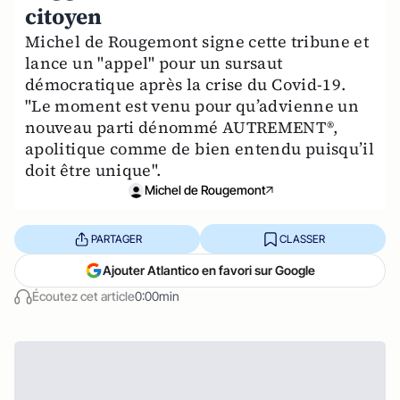
citoyen
Michel de Rougemont signe cette tribune et
lance un "appel" pour un sursaut
démocratique après la crise du Covid-19.
"Le moment est venu pour qu’advienne un
nouveau parti dénommé AUTREMENT®,
apolitique comme de bien entendu puisqu’il
doit être unique".
Michel de Rougemont
PARTAGER
CLASSER
Ajouter Atlantico en favori sur Google
Écoutez cet article
0:00min