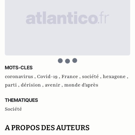
MOTS-CLES
coronavirus ,
Covid-19 ,
France ,
société ,
hexagone ,
parti ,
dérision ,
avenir ,
monde d'après
THEMATIQUES
Société
A PROPOS DES AUTEURS