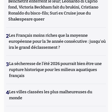
Benchetrit enterrent le leur; Leonardo di Caprio
fond, Victoria Beckham fait du brukini, Cristiano
Ronaldo du bisco-fils; Suri ex Cruise joue du
Shakespeare queer
2
Les Français moins riches que la moyenne
européenne pour la 3e année consécutive : jusqu'où
ira le grand déclassement ?
3
La sécheresse de l’été 2026 pourrait bien être une
rupture historique pour les milieux aquatiques
français
4
Les villes classées les plus malheureuses du
monde