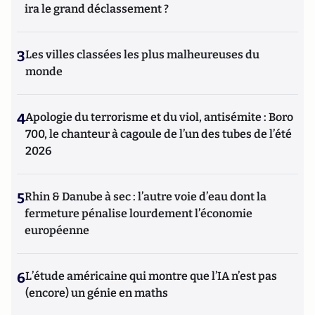
ira le grand déclassement ?
3
Les villes classées les plus malheureuses du
monde
4
Apologie du terrorisme et du viol, antisémite : Boro
700, le chanteur à cagoule de l’un des tubes de l’été
2026
5
Rhin & Danube à sec : l’autre voie d’eau dont la
fermeture pénalise lourdement l’économie
européenne
6
L’étude américaine qui montre que l’IA n’est pas
(encore) un génie en maths