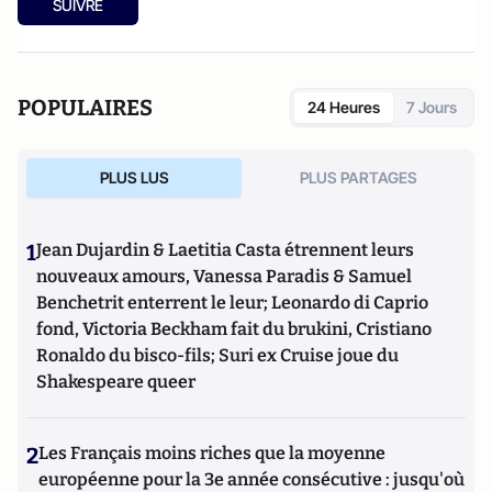
SUIVRE
Comprendre WikiLeaks (Max Milo, 2011).
POPULAIRES
24 Heures
7 Jours
PLUS LUS
PLUS PARTAGES
1
Jean Dujardin & Laetitia Casta étrennent leurs
nouveaux amours, Vanessa Paradis & Samuel
Benchetrit enterrent le leur; Leonardo di Caprio
fond, Victoria Beckham fait du brukini, Cristiano
Ronaldo du bisco-fils; Suri ex Cruise joue du
Shakespeare queer
2
Les Français moins riches que la moyenne
européenne pour la 3e année consécutive : jusqu'où