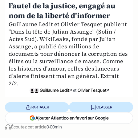
l’autel de la justice, engagé au
nom de la liberté d'informer
Guillaume Ledit et Olivier Tesquet publient
"Dans la tête de Julian Assange" (Solin /
Actes Sud). WikiLeaks, fondé par Julian
Assange, a publié des millions de
documents pour dénoncer la corruption des
élites ou la surveillance de masse. Comme
les histoires d’amour, celles des lanceurs
d’alerte finissent mal en général. Extrait
2/2.
Guillaume Ledit
et
Olivier Tesquet
PARTAGER
CLASSER
Ajouter Atlantico en favori sur Google
Écoutez cet article
0:00min