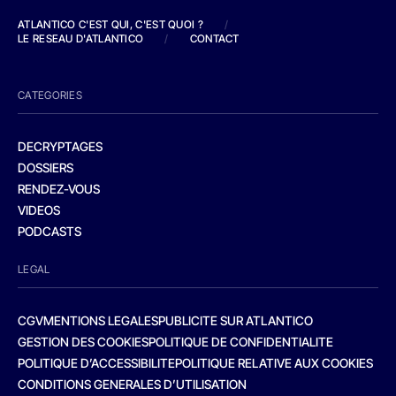
ATLANTICO C'EST QUI, C'EST QUOI ?
/
LE RESEAU D'ATLANTICO
/
CONTACT
CATEGORIES
DECRYPTAGES
DOSSIERS
RENDEZ-VOUS
VIDEOS
PODCASTS
LEGAL
CGV
MENTIONS LEGALES
PUBLICITE SUR ATLANTICO
GESTION DES COOKIES
POLITIQUE DE CONFIDENTIALITE
POLITIQUE D’ACCESSIBILITE
POLITIQUE RELATIVE AUX COOKIES
CONDITIONS GENERALES D’UTILISATION