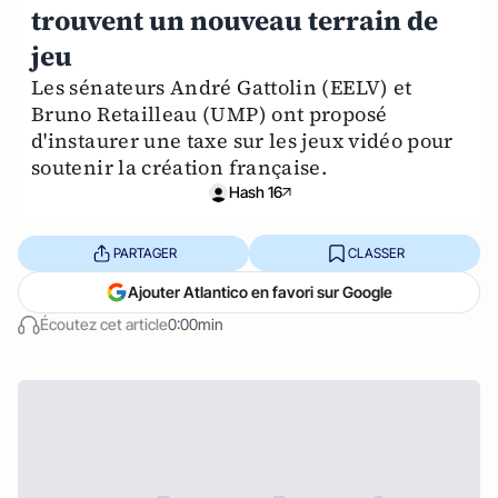
trouvent un nouveau terrain de
jeu
Les sénateurs André Gattolin (EELV) et
Bruno Retailleau (UMP) ont proposé
d'instaurer une taxe sur les jeux vidéo pour
soutenir la création française.
Hash 16
PARTAGER
CLASSER
Ajouter Atlantico en favori sur Google
Écoutez cet article
0:00min