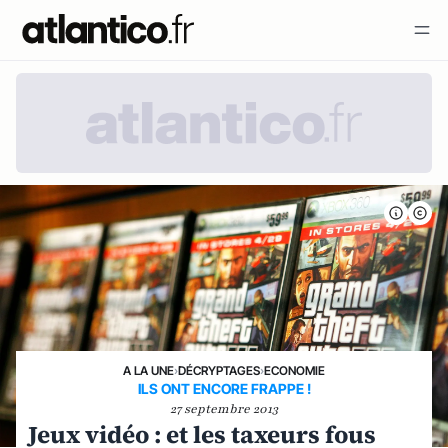
A LA UNE
›
DÉCRYPTAGES
›
ECONOMIE
ILS ONT ENCORE FRAPPE !
27 septembre 2013
Jeux vidéo : et les taxeurs fous