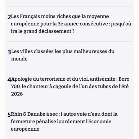
2
Les Français moins riches que la moyenne
européenne pour la 3e année consécutive : jusqu'où
ira le grand déclassement ?
3
Les villes classées les plus malheureuses du
monde
4
Apologie du terrorisme et du viol, antisémite : Boro
700, le chanteur à cagoule de l’un des tubes de l’été
2026
5
Rhin & Danube à sec : l’autre voie d’eau dont la
fermeture pénalise lourdement l’économie
européenne