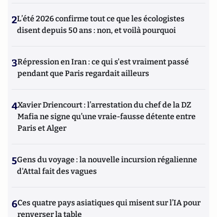
2
L’été 2026 confirme tout ce que les écologistes
disent depuis 50 ans : non, et voilà pourquoi
3
Répression en Iran : ce qui s'est vraiment passé
pendant que Paris regardait ailleurs
4
Xavier Driencourt : l’arrestation du chef de la DZ
Mafia ne signe qu’une vraie-fausse détente entre
Paris et Alger
5
Gens du voyage : la nouvelle incursion régalienne
d'Attal fait des vagues
6
Ces quatre pays asiatiques qui misent sur l’IA pour
renverser la table