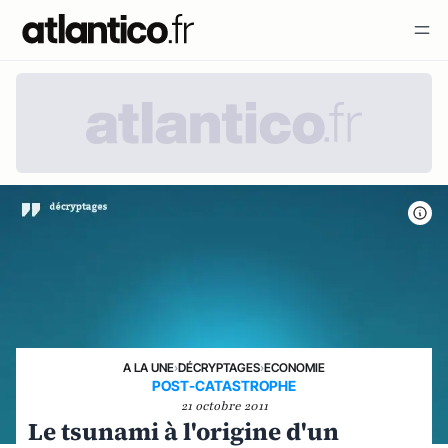
A LA UNE
›
DÉCRYPTAGES
›
ECONOMIE
POST-CATASTROPHE
21 octobre 2011
Le tsunami à l'origine d'un