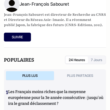
Jean-François Sabouret
Jean-François Sabouret est directeur de Recherche au CNRS
et Directeur du Réseau Asie-Imasie. Il a récemment
publié
Japon, la fabrique des futurs (CNRS-Editions, 2011)
.
SUIVRE
POPULAIRES
24 Heures
7 Jours
PLUS LUS
PLUS PARTAGES
1
Les Français moins riches que la moyenne
européenne pour la 3e année consécutive : jusqu'où
ira le grand déclassement ?