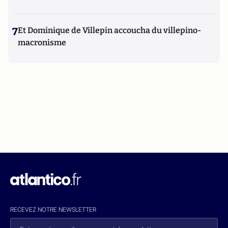
7
Et Dominique de Villepin accoucha du villepino-
macronisme
RECEVEZ NOTRE NEWSLETTER