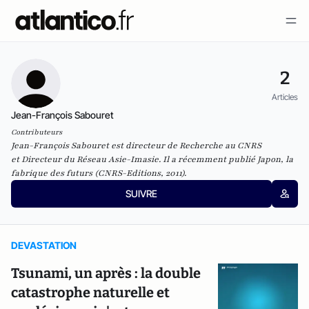
2
Articles
Jean-François Sabouret
Contributeurs
Jean-François Sabouret est directeur de Recherche au CNRS
et Directeur du Réseau Asie-Imasie. Il a récemment publié
Japon, la
fabrique des futurs (CNRS-Editions, 2011)
.
SUIVRE
DEVASTATION
Tsunami, un après : la double
catastrophe naturelle et