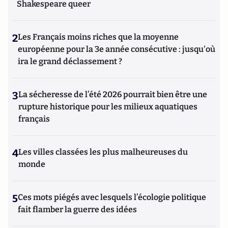
Shakespeare queer
2
Les Français moins riches que la moyenne
européenne pour la 3e année consécutive : jusqu'où
ira le grand déclassement ?
3
La sécheresse de l’été 2026 pourrait bien être une
rupture historique pour les milieux aquatiques
français
4
Les villes classées les plus malheureuses du
monde
5
Ces mots piégés avec lesquels l’écologie politique
fait flamber la guerre des idées