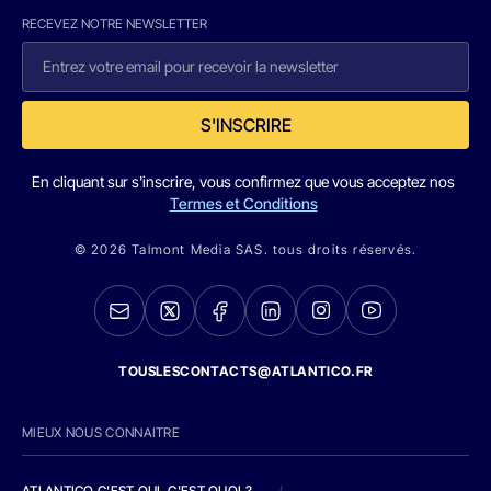
RECEVEZ NOTRE NEWSLETTER
S'INSCRIRE
En cliquant sur s'inscrire, vous confirmez que vous acceptez nos
Termes et Conditions
© 2026 Talmont Media SAS. tous droits réservés.
TOUSLESCONTACTS@ATLANTICO.FR
MIEUX NOUS CONNAITRE
ATLANTICO C'EST QUI, C'EST QUOI ?
/