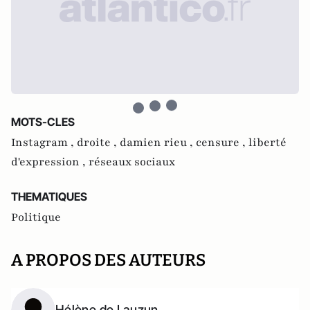
MOTS-CLES
Instagram ,
droite ,
damien rieu ,
censure ,
liberté
d'expression ,
réseaux sociaux
THEMATIQUES
Politique
A PROPOS DES AUTEURS
Hélène de Lauzun