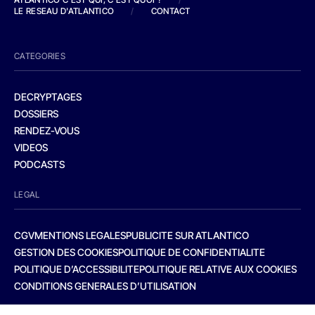
LE RESEAU D'ATLANTICO
/
CONTACT
CATEGORIES
DECRYPTAGES
DOSSIERS
RENDEZ-VOUS
VIDEOS
PODCASTS
LEGAL
CGV
MENTIONS LEGALES
PUBLICITE SUR ATLANTICO
GESTION DES COOKIES
POLITIQUE DE CONFIDENTIALITE
POLITIQUE D’ACCESSIBILITE
POLITIQUE RELATIVE AUX COOKIES
CONDITIONS GENERALES D’UTILISATION