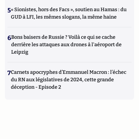
5
« Sionistes, hors des Facs », soutien au Hamas : du
GUD à LFI, les mêmes slogans, la même haine
6
Bons baisers de Russie ? Voilà ce qui se cache
derrière les attaques aux drones à l'aéroport de
Leipzig
7
Carnets apocryphes d’Emmanuel Macron : l’échec
du RN aux législatives de 2024, cette grande
déception - Episode 2