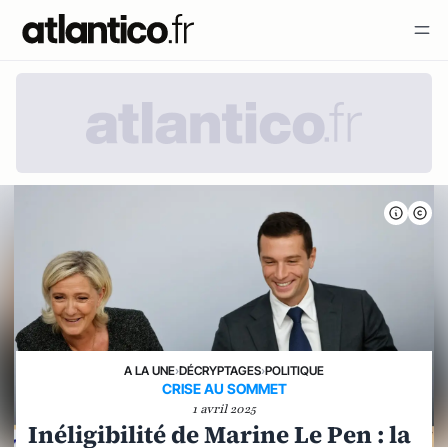
A LA UNE
›
DÉCRYPTAGES
›
POLITIQUE
CRISE AU SOMMET
1 avril 2025
Inéligibilité de Marine Le Pen : la