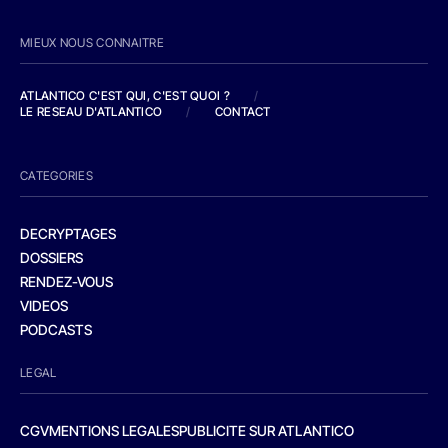
MIEUX NOUS CONNAITRE
ATLANTICO C'EST QUI, C'EST QUOI ?
/
LE RESEAU D'ATLANTICO
/
CONTACT
CATEGORIES
DECRYPTAGES
DOSSIERS
RENDEZ-VOUS
VIDEOS
PODCASTS
LEGAL
CGV
MENTIONS LEGALES
PUBLICITE SUR ATLANTICO