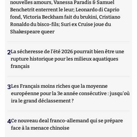
nouvelles amours, Vanessa Paradis & Samuel
Benchetrit enterrent le leur; Leonardo di Caprio
fond, Victoria Beckham fait du brukini, Cristiano
Ronaldo du bisco-fils; Suri ex Cruise joue du
Shakespeare queer
2
La sécheresse de l’été 2026 pourrait bien être une
rupture historique pour les milieux aquatiques
français
3
Les Français moins riches que la moyenne
européenne pour la 3e année consécutive : jusqu'où
ira le grand déclassement ?
4
Ce nouveau deal franco-allemand qui se prépare
face à la menace chinoise