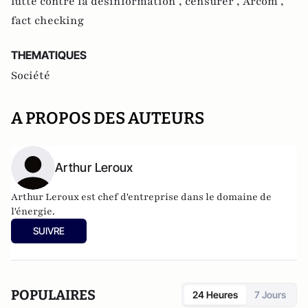
lutte contre la désinformation ,
censurer ,
Arcom ,
fact checking
THEMATIQUES
Société
A PROPOS DES AUTEURS
Arthur Leroux
Arthur Leroux est chef d'entreprise dans le domaine de
l'énergie.
SUIVRE
POPULAIRES
24 Heures
7 Jours