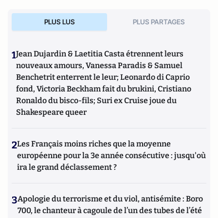
PLUS LUS
PLUS PARTAGES
1
Jean Dujardin & Laetitia Casta étrennent leurs
nouveaux amours, Vanessa Paradis & Samuel
Benchetrit enterrent le leur; Leonardo di Caprio
fond, Victoria Beckham fait du brukini, Cristiano
Ronaldo du bisco-fils; Suri ex Cruise joue du
Shakespeare queer
2
Les Français moins riches que la moyenne
européenne pour la 3e année consécutive : jusqu'où
ira le grand déclassement ?
3
Apologie du terrorisme et du viol, antisémite : Boro
700, le chanteur à cagoule de l’un des tubes de l’été