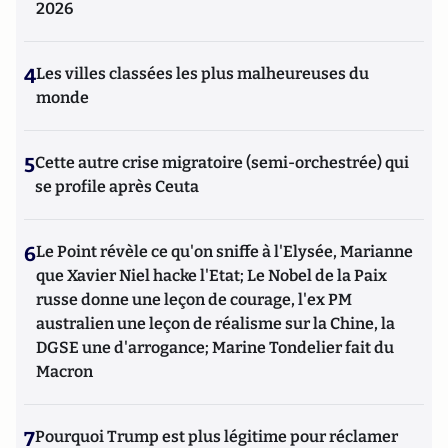
2026
4
Les villes classées les plus malheureuses du
monde
5
Cette autre crise migratoire (semi-orchestrée) qui
se profile après Ceuta
6
Le Point révèle ce qu'on sniffe à l'Elysée, Marianne
que Xavier Niel hacke l'Etat; Le Nobel de la Paix
russe donne une leçon de courage, l'ex PM
australien une leçon de réalisme sur la Chine, la
DGSE une d'arrogance; Marine Tondelier fait du
Macron
7
Pourquoi Trump est plus légitime pour réclamer