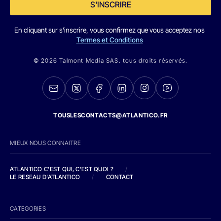
S'INSCRIRE
En cliquant sur s'inscrire, vous confirmez que vous acceptez nos
Termes et Conditions
© 2026 Talmont Media SAS. tous droits réservés.
TOUSLESCONTACTS@ATLANTICO.FR
MIEUX NOUS CONNAITRE
ATLANTICO C'EST QUI, C'EST QUOI ?
/
LE RESEAU D'ATLANTICO
/
CONTACT
CATEGORIES