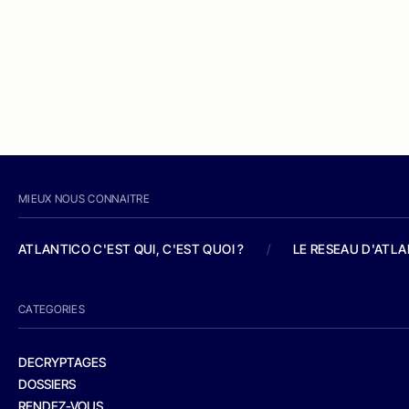
MIEUX NOUS CONNAITRE
ATLANTICO C'EST QUI, C'EST QUOI ?
/
LE RESEAU D'ATL
CATEGORIES
DECRYPTAGES
DOSSIERS
RENDEZ-VOUS