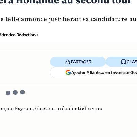
era Hollande au second tour
 telle annonce justifierait sa candidature au
Atlantico Rédaction
PARTAGER
CLAS
Ajouter Atlantico en favori sur Go
nçois Bayrou ,
élection présidentielle 2012