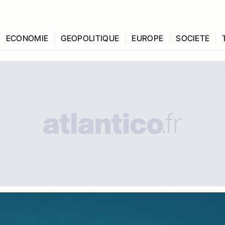
ECONOMIE
GEOPOLITIQUE
EUROPE
SOCIETE