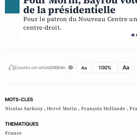
Pour Morin, Bayrou vot
de la présidentielle
Pour le patron du Nouveau Centre une
centre-droit.
Aa
100%
Écoutez cet article
0:00min
Aa
MOTS-CLES
Nicolas Sarkozy ,
Hervé Morin ,
François Hollande ,
Fra
THEMATIQUES
France