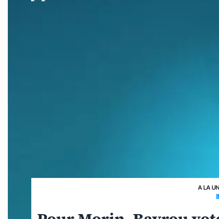
A LA U