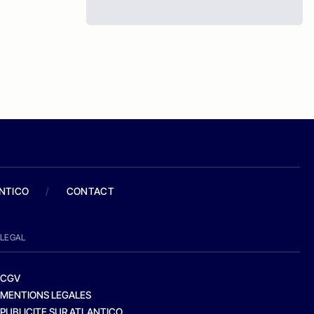
ANTICO
/
CONTACT
LEGAL
CGV
MENTIONS LEGALES
PUBLICITE SUR ATLANTICO