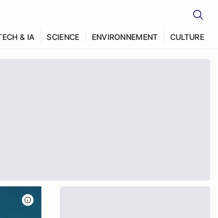
TECH & IA
SCIENCE
ENVIRONNEMENT
CULTURE