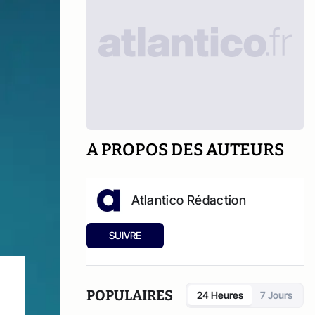
A PROPOS DES AUTEURS
Atlantico Rédaction
SUIVRE
POPULAIRES
24 Heures
7 Jours