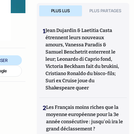
PLUS LUS
PLUS PARTAGES
1
Jean Dujardin & Laetitia Casta
étrennent leurs nouveaux
amours, Vanessa Paradis &
Samuel Benchetrit enterrent le
leur; Leonardo di Caprio fond,
SER
Victoria Beckham fait du brukini,
ogle
Cristiano Ronaldo du bisco-fils;
Suri ex Cruise joue du
Shakespeare queer
2
Les Français moins riches que la
moyenne européenne pour la 3e
année consécutive : jusqu'où ira le
grand déclassement ?