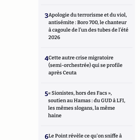
3
Apologie du terrorisme et du viol,
antisémite : Boro 700, le chanteur
à cagoule de l’un des tubes de l’été
2026
4
Cette autre crise migratoire
(semi-orchestrée) qui se profile
après Ceuta
5
« Sionistes, hors des Facs »,
soutien au Hamas : du GUD à LFI,
les mêmes slogans, la même
haine
6
Le Point révèle ce qu'on sniffe à