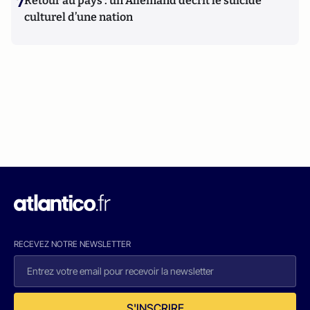
7
Retour au pays : un Allemand décrit le suicide
culturel d’une nation
RECEVEZ NOTRE NEWSLETTER
S'INSCRIRE