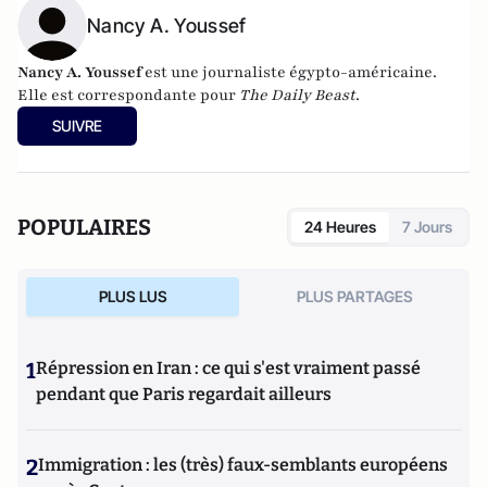
Nancy A. Youssef
Nancy A. Youssef
est une journaliste égypto-américaine.
Elle est correspondante pour
The Daily Beast
.
SUIVRE
POPULAIRES
24 Heures
7 Jours
PLUS LUS
PLUS PARTAGES
1
Répression en Iran : ce qui s'est vraiment passé
pendant que Paris regardait ailleurs
2
Immigration : les (très) faux-semblants européens