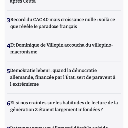
après Ceuta
3
Record du CAC 40 mais croissance nulle : voilà ce
que révèle le paradoxe français
4
Et Dominique de Villepin accoucha du villepino-
macronisme
5
Demokratie leben! : quand la démocratie
allemande, financée par l'État, sert de paravent à
l'extrémisme
6
Et si nos craintes sur les habitudes de lecture de la
génération Z étaient largement infondées ?