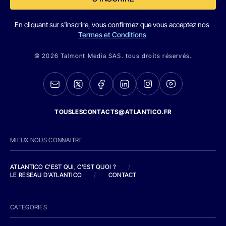
En cliquant sur s'inscrire, vous confirmez que vous acceptez nos
Termes et Conditions
© 2026 Talmont Media SAS. tous droits réservés.
TOUSLESCONTACTS@ATLANTICO.FR
MIEUX NOUS CONNAITRE
ATLANTICO C'EST QUI, C'EST QUOI ?
/
LE RESEAU D'ATLANTICO
/
CONTACT
CATEGORIES