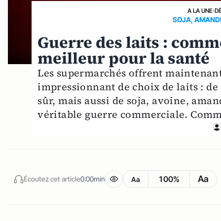
A LA UNE
›
D
SOJA, AMANDE
Guerre des laits : comme
meilleur pour la santé
Les supermarchés offrent maintena
impressionnant de choix de laits : de
sûr, mais aussi de soja, avoine, aman
véritable guerre commerciale. Commen
Aa
100%
Écoutez cet article
0:00min
Aa