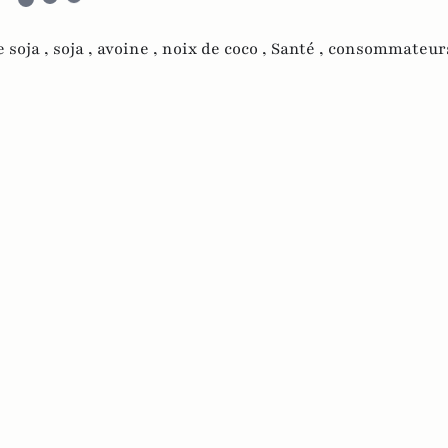
e soja ,
soja ,
avoine ,
noix de coco ,
Santé ,
consommateur