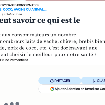
ÉCRYPTAGES
›
CONSOMMATION
, COCO, AVOINE OU ANIMAL...
5 octobre 2020
nt savoir ce qui est le
nt aux consommateurs un nombre
 nombreux laits de vache, chèvre, brebis bie
de, noix de coco, etc. c’est dorénavant une
t choisir le meilleur pour notre santé ?
Bruno Parmentier
PARTAGER
CLAS
Ajouter Atlantico en favori sur Go