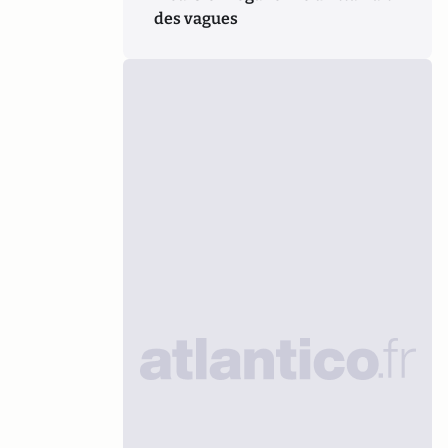
des vagues