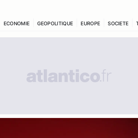
ECONOMIE
GEOPOLITIQUE
EUROPE
SOCIETE