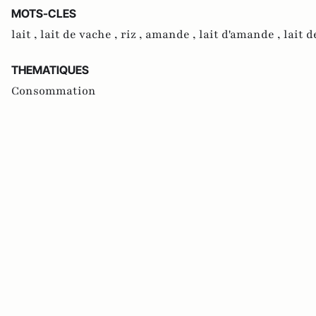
MOTS-CLES
lait ,
lait de vache ,
riz ,
amande ,
lait d'amande ,
lait d
THEMATIQUES
Consommation