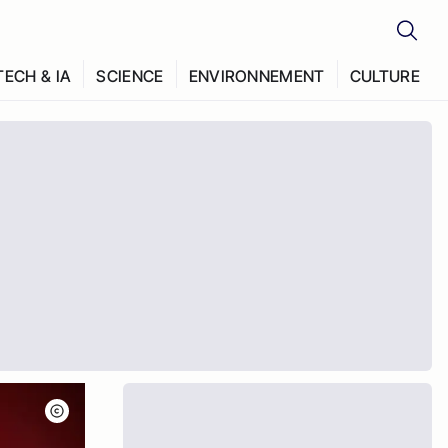
TECH & IA
SCIENCE
ENVIRONNEMENT
CULTURE