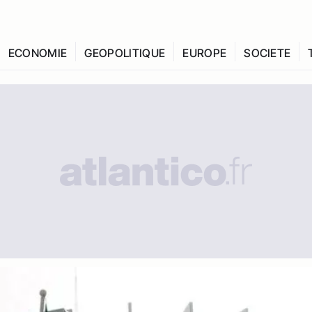
ECONOMIE
GEOPOLITIQUE
EUROPE
SOCIETE