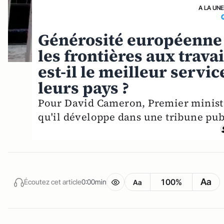
A LA UN
Générosité européenne 
les frontières aux trav
est-il le meilleur servi
leurs pays ?
Pour David Cameron, Premier ministre
qu'il développe dans une tribune pub
Aa
100%
Écoutez cet article
0:00min
Aa