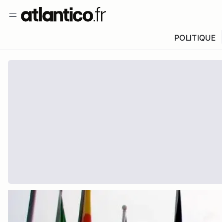
POLITIQUE