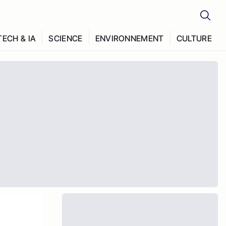
TECH & IA
SCIENCE
ENVIRONNEMENT
CULTURE