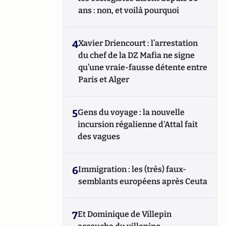
ans : non, et voilà pourquoi
4
Xavier Driencourt : l’arrestation
du chef de la DZ Mafia ne signe
qu’une vraie-fausse détente entre
Paris et Alger
5
Gens du voyage : la nouvelle
incursion régalienne d'Attal fait
des vagues
6
Immigration : les (très) faux-
semblants européens après Ceuta
7
Et Dominique de Villepin