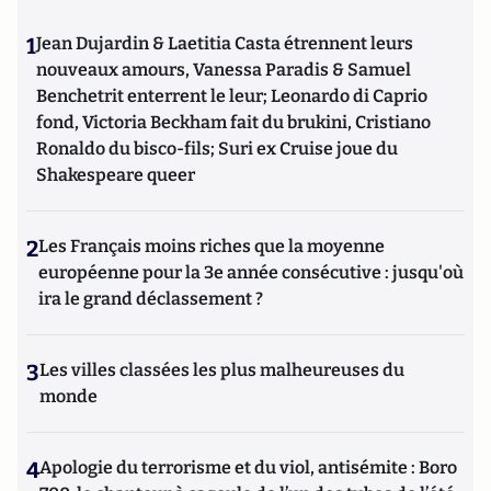
1
Jean Dujardin & Laetitia Casta étrennent leurs
nouveaux amours, Vanessa Paradis & Samuel
Benchetrit enterrent le leur; Leonardo di Caprio
fond, Victoria Beckham fait du brukini, Cristiano
Ronaldo du bisco-fils; Suri ex Cruise joue du
Shakespeare queer
2
Les Français moins riches que la moyenne
européenne pour la 3e année consécutive : jusqu'où
ira le grand déclassement ?
3
Les villes classées les plus malheureuses du
monde
4
Apologie du terrorisme et du viol, antisémite : Boro