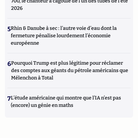
700, le chanteur à cagoule de l’un des tubes de l’été
2026
5
Rhin & Danube à sec : l’autre voie d’eau dont la
fermeture pénalise lourdement l’économie
européenne
6
Pourquoi Trump est plus légitime pour réclamer
des comptes aux géants du pétrole américains que
Mélenchon à Total
7
L’étude américaine qui montre que l’IA n’est pas
(encore) un génie en maths