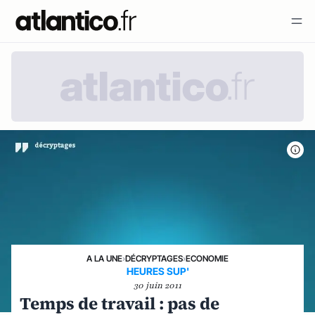
A LA UNE
›
DÉCRYPTAGES
›
ECONOMIE
HEURES SUP'
30 juin 2011
Temps de travail : pas de