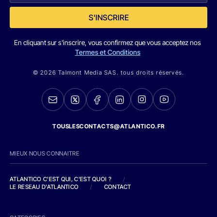
S'INSCRIRE
En cliquant sur s'inscrire, vous confirmez que vous acceptez nos
Termes et Conditions
© 2026 Talmont Media SAS. tous droits réservés.
TOUSLESCONTACTS@ATLANTICO.FR
MIEUX NOUS CONNAITRE
ATLANTICO C'EST QUI, C'EST QUOI ?
/
LE RESEAU D'ATLANTICO
/
CONTACT