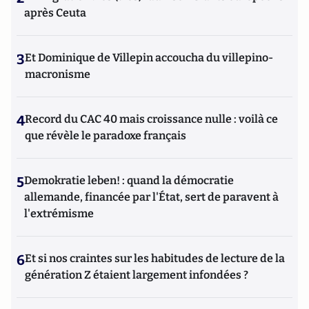
après Ceuta
3
Et Dominique de Villepin accoucha du villepino-
macronisme
4
Record du CAC 40 mais croissance nulle : voilà ce
que révèle le paradoxe français
5
Demokratie leben! : quand la démocratie
allemande, financée par l'État, sert de paravent à
l'extrémisme
6
Et si nos craintes sur les habitudes de lecture de la
génération Z étaient largement infondées ?