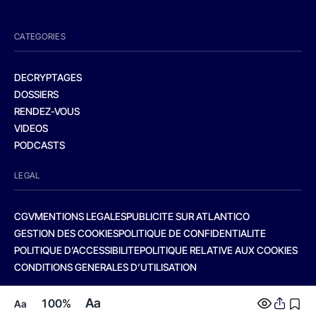
CATEGORIES
DECRYPTAGES
DOSSIERS
RENDEZ-VOUS
VIDEOS
PODCASTS
LEGAL
CGV
MENTIONS LEGALES
PUBLICITE SUR ATLANTICO
GESTION DES COOKIES
POLITIQUE DE CONFIDENTIALITE
POLITIQUE D’ACCESSIBILITE
POLITIQUE RELATIVE AUX COOKIES
CONDITIONS GENERALES D’UTILISATION
Aa
100%
Aa