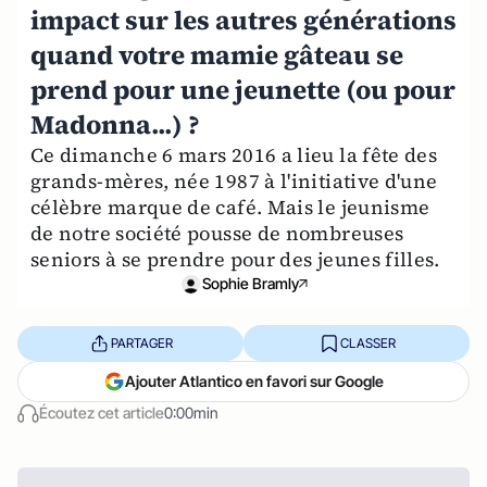
impact sur les autres générations
quand votre mamie gâteau se
prend pour une jeunette (ou pour
Madonna...) ?
Ce dimanche 6 mars 2016 a lieu la fête des
grands-mères, née 1987 à l'initiative d'une
célèbre marque de café. Mais le jeunisme
de notre société pousse de nombreuses
seniors à se prendre pour des jeunes filles.
Sophie Bramly
PARTAGER
CLASSER
Ajouter Atlantico en favori sur Google
Écoutez cet article
0:00min