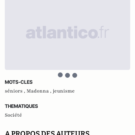
MOTS-CLES
séniors ,
Madonna ,
jeunisme
THEMATIQUES
Société
A PROPOS DES AUTEURS