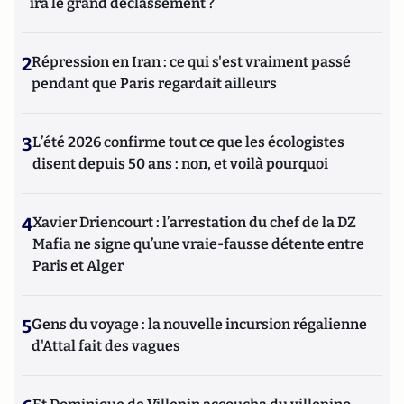
ira le grand déclassement ?
2
Répression en Iran : ce qui s'est vraiment passé
pendant que Paris regardait ailleurs
3
L’été 2026 confirme tout ce que les écologistes
disent depuis 50 ans : non, et voilà pourquoi
4
Xavier Driencourt : l’arrestation du chef de la DZ
Mafia ne signe qu’une vraie-fausse détente entre
Paris et Alger
5
Gens du voyage : la nouvelle incursion régalienne
d'Attal fait des vagues