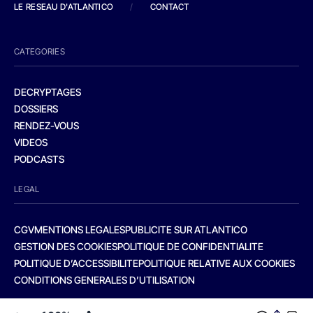
LE RESEAU D'ATLANTICO
/
CONTACT
CATEGORIES
DECRYPTAGES
DOSSIERS
RENDEZ-VOUS
VIDEOS
PODCASTS
LEGAL
CGV
MENTIONS LEGALES
PUBLICITE SUR ATLANTICO
GESTION DES COOKIES
POLITIQUE DE CONFIDENTIALITE
POLITIQUE D’ACCESSIBILITE
POLITIQUE RELATIVE AUX COOKIES
CONDITIONS GENERALES D’UTILISATION