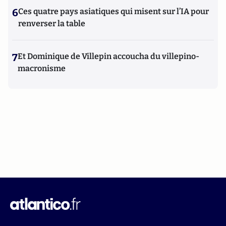
6
Ces quatre pays asiatiques qui misent sur l’IA pour
renverser la table
7
Et Dominique de Villepin accoucha du villepino-
macronisme