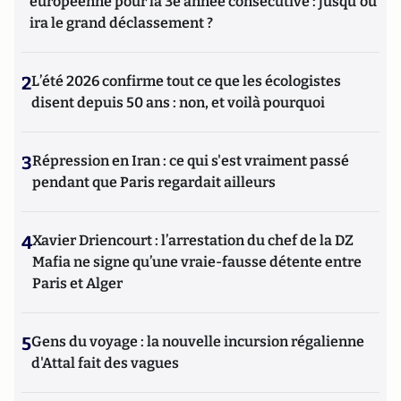
européenne pour la 3e année consécutive : jusqu'où
ira le grand déclassement ?
2
L’été 2026 confirme tout ce que les écologistes
disent depuis 50 ans : non, et voilà pourquoi
3
Répression en Iran : ce qui s'est vraiment passé
pendant que Paris regardait ailleurs
4
Xavier Driencourt : l’arrestation du chef de la DZ
Mafia ne signe qu’une vraie-fausse détente entre
Paris et Alger
5
Gens du voyage : la nouvelle incursion régalienne
d'Attal fait des vagues