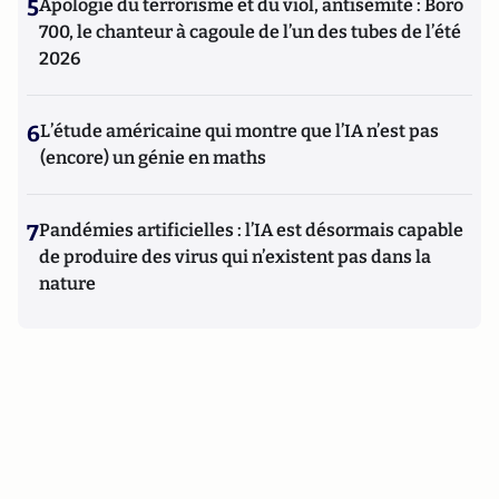
5
Apologie du terrorisme et du viol, antisémite : Boro
700, le chanteur à cagoule de l’un des tubes de l’été
2026
6
L’étude américaine qui montre que l’IA n’est pas
(encore) un génie en maths
7
Pandémies artificielles : l’IA est désormais capable
de produire des virus qui n’existent pas dans la
nature