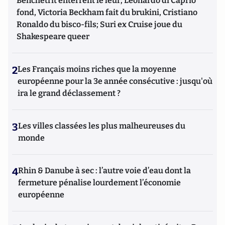
Benchetrit enterrent le leur; Leonardo di Caprio
fond, Victoria Beckham fait du brukini, Cristiano
Ronaldo du bisco-fils; Suri ex Cruise joue du
Shakespeare queer
2
Les Français moins riches que la moyenne
européenne pour la 3e année consécutive : jusqu'où
ira le grand déclassement ?
3
Les villes classées les plus malheureuses du
monde
4
Rhin & Danube à sec : l’autre voie d’eau dont la
fermeture pénalise lourdement l’économie
européenne