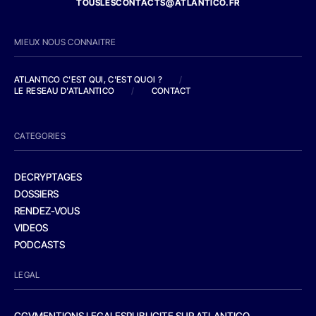
TOUSLESCONTACTS@ATLANTICO.FR
MIEUX NOUS CONNAITRE
ATLANTICO C'EST QUI, C'EST QUOI ?
/
LE RESEAU D'ATLANTICO
/
CONTACT
CATEGORIES
DECRYPTAGES
DOSSIERS
RENDEZ-VOUS
VIDEOS
PODCASTS
LEGAL
CGV
MENTIONS LEGALES
PUBLICITE SUR ATLANTICO