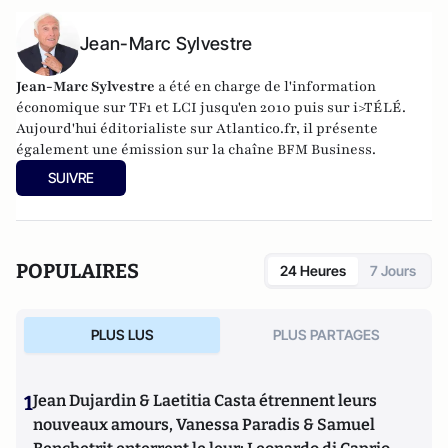
Jean-Marc Sylvestre
Jean-Marc Sylvestre
a été en charge de l'information
économique sur TF1 et LCI jusqu'en 2010 puis sur i>TÉLÉ.
Aujourd'hui éditorialiste sur Atlantico.fr, il présente
également une émission sur la chaîne BFM Business.
SUIVRE
POPULAIRES
24 Heures
7 Jours
PLUS LUS
PLUS PARTAGES
1
Jean Dujardin & Laetitia Casta étrennent leurs
nouveaux amours, Vanessa Paradis & Samuel