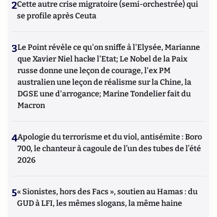
2
Cette autre crise migratoire (semi-orchestrée) qui
se profile après Ceuta
3
Le Point révèle ce qu'on sniffe à l'Elysée, Marianne
que Xavier Niel hacke l'Etat; Le Nobel de la Paix
russe donne une leçon de courage, l'ex PM
australien une leçon de réalisme sur la Chine, la
DGSE une d'arrogance; Marine Tondelier fait du
Macron
4
Apologie du terrorisme et du viol, antisémite : Boro
700, le chanteur à cagoule de l’un des tubes de l’été
2026
5
« Sionistes, hors des Facs », soutien au Hamas : du
GUD à LFI, les mêmes slogans, la même haine