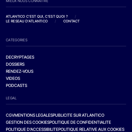
MIEUX NOUS CONNAITRE
ATLANTICO C'EST QUI, C'EST QUOI ?
/
LE RESEAU D'ATLANTICO
/
CONTACT
CATEGORIES
DECRYPTAGES
DOSSIERS
RENDEZ-VOUS
VIDEOS
PODCASTS
LEGAL
CGV
MENTIONS LEGALES
PUBLICITE SUR ATLANTICO
GESTION DES COOKIES
POLITIQUE DE CONFIDENTIALITE
POLITIQUE D’ACCESSIBILITE
POLITIQUE RELATIVE AUX COOKIES