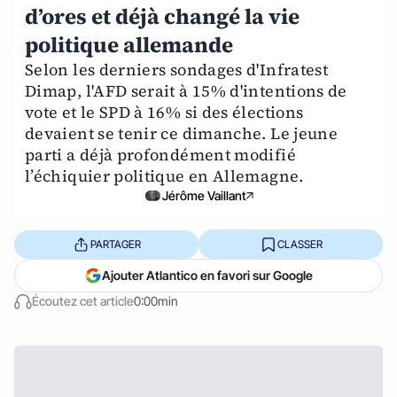
d’ores et déjà changé la vie
politique allemande
Selon les derniers sondages d'Infratest
Dimap, l'AFD serait à 15% d'intentions de
vote et le SPD à 16% si des élections
devaient se tenir ce dimanche. Le jeune
parti a déjà profondément modifié
l’échiquier politique en Allemagne.
Jérôme Vaillant
PARTAGER
CLASSER
Ajouter Atlantico en favori sur Google
Écoutez cet article
0:00min