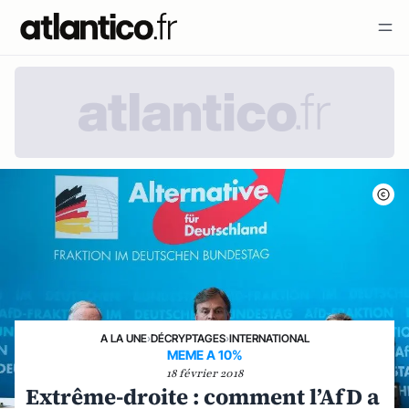
A LA UNE
›
DÉCRYPTAGES
›
INTERNATIONAL
MEME A 10%
18 février 2018
Extrême-droite : comment l’AfD a