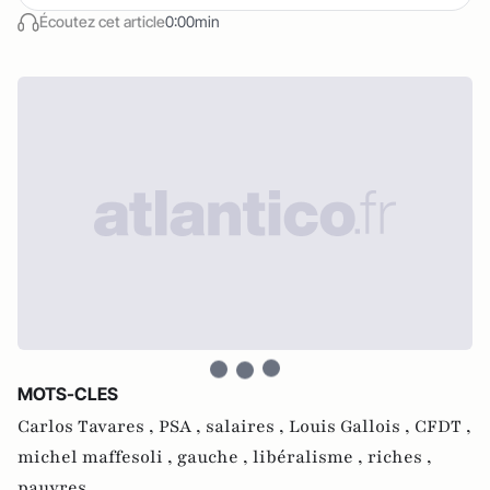
Écoutez cet article
0:00min
MOTS-CLES
Carlos Tavares ,
PSA ,
salaires ,
Louis Gallois ,
CFDT ,
michel maffesoli ,
gauche ,
libéralisme ,
riches ,
pauvres