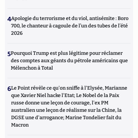
4
Apologie du terrorisme et du viol, antisémite : Boro
700, le chanteur à cagoule de l’un des tubes de l’été
2026
5
Pourquoi Trump est plus légitime pour réclamer
des comptes aux géants du pétrole américains que
Mélenchon à Total
6
Le Point révèle ce qu'on sniffe à l'Elysée, Marianne
que Xavier Niel hacke l'Etat; Le Nobel de la Paix
russe donne une leçon de courage, l'ex PM
australien une leçon de réalisme sur la Chine, la
DGSE une d'arrogance; Marine Tondelier fait du
Macron