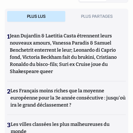
PLUS LUS
PLUS PARTAGES
1
Jean Dujardin & Laetitia Casta étrennent leurs
nouveaux amours, Vanessa Paradis & Samuel
Benchetrit enterrent le leur; Leonardo di Caprio
fond, Victoria Beckham fait du brukini, Cristiano
Ronaldo du bisco-fils; Suri ex Cruise joue du
Shakespeare queer
2
Les Français moins riches que la moyenne
européenne pour la 3e année consécutive : jusqu'où
ira le grand déclassement ?
3
Les villes classées les plus malheureuses du
monde