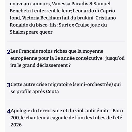
nouveaux amours, Vanessa Paradis & Samuel
Benchetrit enterrent le leur; Leonardo di Caprio
fond, Victoria Beckham fait du brukini, Cristiano
Ronaldo du bisco-fils; Suri ex Cruise joue du
Shakespeare queer
2
Les Français moins riches que la moyenne
européenne pour la 3e année consécutive : jusqu'où
ira le grand déclassement ?
3
Cette autre crise migratoire (semi-orchestrée) qui
se profile après Ceuta
4
Apologie du terrorisme et du viol, antisémite : Boro
700, le chanteur à cagoule de l’un des tubes de l’été
2026