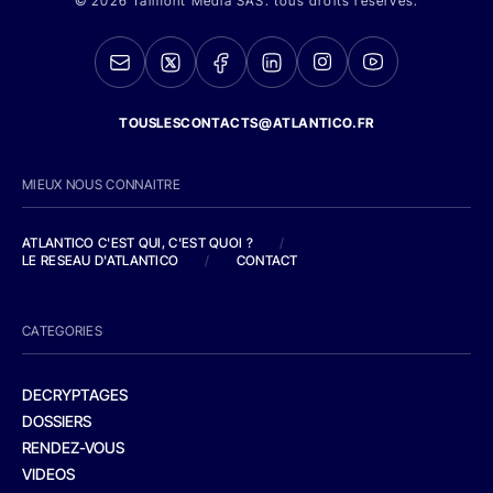
© 2026 Talmont Media SAS. tous droits réservés.
TOUSLESCONTACTS@ATLANTICO.FR
MIEUX NOUS CONNAITRE
ATLANTICO C'EST QUI, C'EST QUOI ?
/
LE RESEAU D'ATLANTICO
/
CONTACT
CATEGORIES
DECRYPTAGES
DOSSIERS
RENDEZ-VOUS
VIDEOS