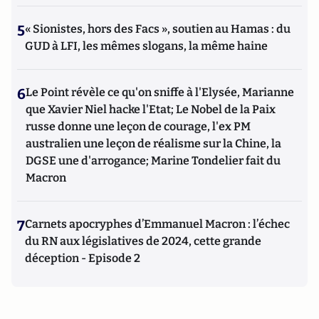
5
« Sionistes, hors des Facs », soutien au Hamas : du
GUD à LFI, les mêmes slogans, la même haine
6
Le Point révèle ce qu'on sniffe à l'Elysée, Marianne
que Xavier Niel hacke l'Etat; Le Nobel de la Paix
russe donne une leçon de courage, l'ex PM
australien une leçon de réalisme sur la Chine, la
DGSE une d'arrogance; Marine Tondelier fait du
Macron
7
Carnets apocryphes d’Emmanuel Macron : l’échec
du RN aux législatives de 2024, cette grande
déception - Episode 2