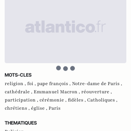
MOTS-CLES
religion ,
foi ,
pape françois ,
Notre-dame de Paris ,
cathédrale ,
Emmanuel Macron ,
réouverture ,
participation ,
cérémonie ,
fidèles ,
Catholiques ,
chrétiens ,
église ,
Paris
THEMATIQUES