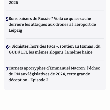
2026
5
Bons baisers de Russie ? Voilà ce qui se cache
derrière les attaques aux drones à l'aéroport de
Leipzig
6
« Sionistes, hors des Facs », soutien au Hamas : du
GUD à LFI, les mêmes slogans, la même haine
7
Carnets apocryphes d’Emmanuel Macron : l’échec
du RN aux législatives de 2024, cette grande
déception - Episode 2