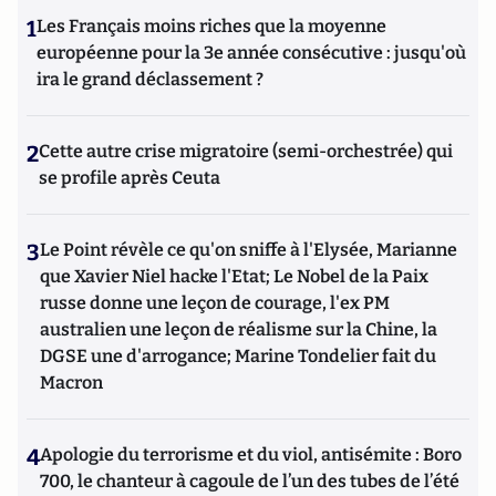
1
Les Français moins riches que la moyenne
européenne pour la 3e année consécutive : jusqu'où
ira le grand déclassement ?
2
Cette autre crise migratoire (semi-orchestrée) qui
se profile après Ceuta
3
Le Point révèle ce qu'on sniffe à l'Elysée, Marianne
que Xavier Niel hacke l'Etat; Le Nobel de la Paix
russe donne une leçon de courage, l'ex PM
australien une leçon de réalisme sur la Chine, la
DGSE une d'arrogance; Marine Tondelier fait du
Macron
4
Apologie du terrorisme et du viol, antisémite : Boro
700, le chanteur à cagoule de l’un des tubes de l’été