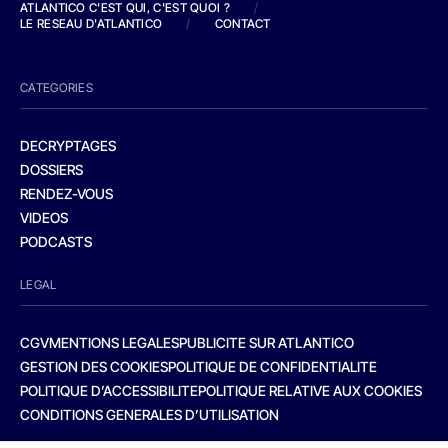
ATLANTICO C'EST QUI, C'EST QUOI ?
/
LE RESEAU D'ATLANTICO
/
CONTACT
CATEGORIES
DECRYPTAGES
DOSSIERS
RENDEZ-VOUS
VIDEOS
PODCASTS
LEGAL
CGV
MENTIONS LEGALES
PUBLICITE SUR ATLANTICO
GESTION DES COOKIES
POLITIQUE DE CONFIDENTIALITE
POLITIQUE D’ACCESSIBILITE
POLITIQUE RELATIVE AUX COOKIES
CONDITIONS GENERALES D’UTILISATION