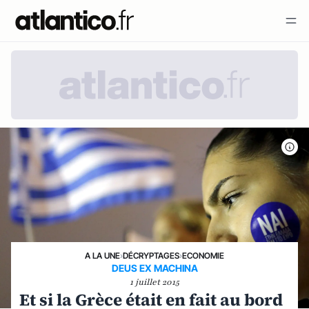
A LA UNE
›
DÉCRYPTAGES
›
ECONOMIE
DEUS EX MACHINA
1 juillet 2015
Et si la Grèce était en fait au bord