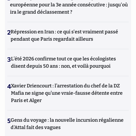
européenne pour la 3e année consécutive : jusqu'où
ira le grand déclassement ?
2
Répression en Iran : ce qui s'est vraiment passé
pendant que Paris regardait ailleurs
3
L’été 2026 confirme tout ce que les écologistes
disent depuis 50 ans : non, et voilà pourquoi
4
Xavier Driencourt : l’arrestation du chef de la DZ
Mafia ne signe qu’une vraie-fausse détente entre
Paris et Alger
5
Gens du voyage : la nouvelle incursion régalienne
d'Attal fait des vagues