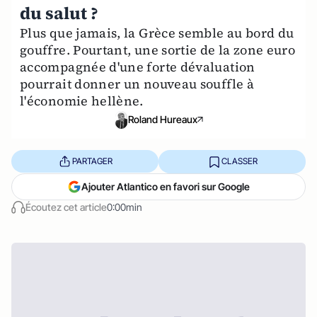
du salut ?
Plus que jamais, la Grèce semble au bord du
gouffre. Pourtant, une sortie de la zone euro
accompagnée d'une forte dévaluation
pourrait donner un nouveau souffle à
l'économie hellène.
Roland Hureaux
PARTAGER
CLASSER
Ajouter Atlantico en favori sur Google
Écoutez cet article
0:00min