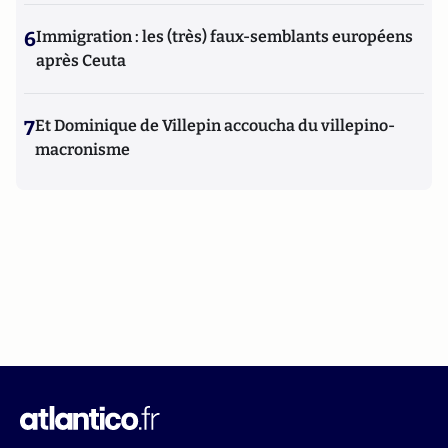
6
Immigration : les (très) faux-semblants européens
après Ceuta
7
Et Dominique de Villepin accoucha du villepino-
macronisme