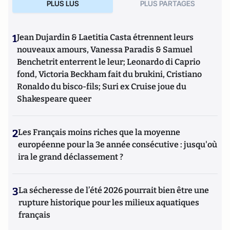
PLUS LUS
PLUS PARTAGES
1
Jean Dujardin & Laetitia Casta étrennent leurs
nouveaux amours, Vanessa Paradis & Samuel
Benchetrit enterrent le leur; Leonardo di Caprio
fond, Victoria Beckham fait du brukini, Cristiano
Ronaldo du bisco-fils; Suri ex Cruise joue du
Shakespeare queer
2
Les Français moins riches que la moyenne
européenne pour la 3e année consécutive : jusqu'où
ira le grand déclassement ?
3
La sécheresse de l’été 2026 pourrait bien être une
rupture historique pour les milieux aquatiques
français