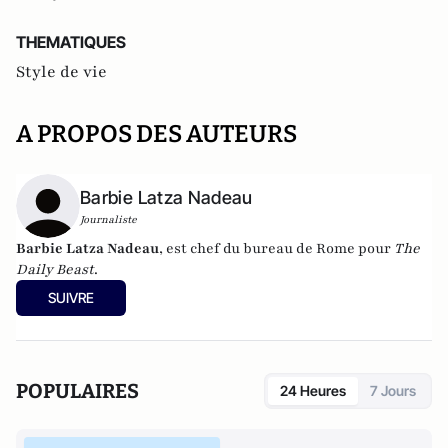
THEMATIQUES
Style de vie
A PROPOS DES AUTEURS
Barbie Latza Nadeau
Journaliste
Barbie Latza Nadeau
, est chef du bureau de Rome pour
The
Daily Beast
.
SUIVRE
POPULAIRES
24 Heures
7 Jours