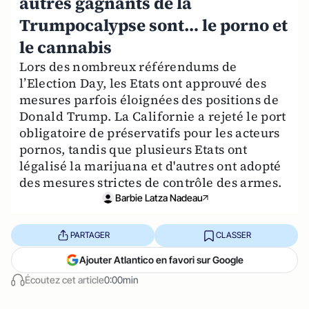
autres gagnants de la
Trumpocalypse sont… le porno et
le cannabis
Lors des nombreux référendums de
l’Election Day, les Etats ont approuvé des
mesures parfois éloignées des positions de
Donald Trump. La Californie a rejeté le port
obligatoire de préservatifs pour les acteurs
pornos, tandis que plusieurs Etats ont
légalisé la marijuana et d'autres ont adopté
des mesures strictes de contrôle des armes.
Barbie Latza Nadeau
PARTAGER
CLASSER
Ajouter Atlantico en favori sur Google
Écoutez cet article
0:00min