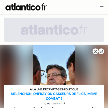
A LA UNE
›
DÉCRYPTAGES
›
POLITIQUE
MELENCHON, ONFRAY OU CASSEURS DE FLICS, MEME
COMBAT ?
19 octobre 2018