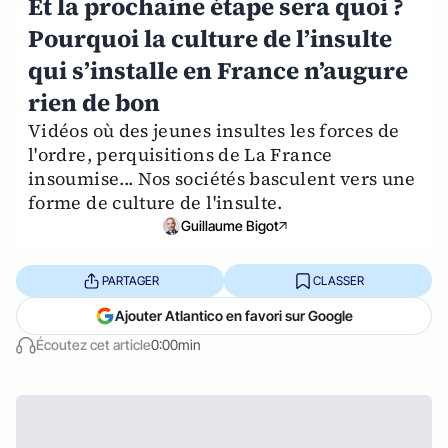
Et la prochaine étape sera quoi ?
Pourquoi la culture de l’insulte
qui s’installe en France n’augure
rien de bon
Vidéos où des jeunes insultes les forces de
l'ordre, perquisitions de La France
insoumise... Nos sociétés basculent vers une
forme de culture de l'insulte.
Guillaume Bigot
PARTAGER
CLASSER
Ajouter Atlantico en favori sur Google
Écoutez cet article
0:00min