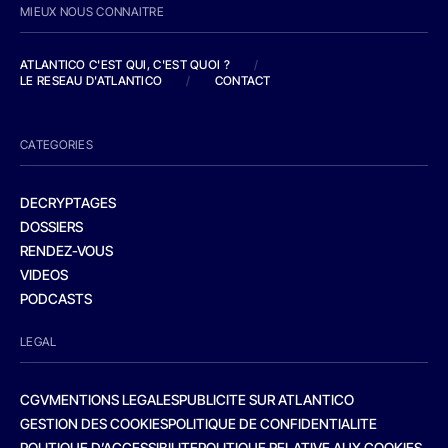
MIEUX NOUS CONNAITRE
ATLANTICO C'EST QUI, C'EST QUOI ?
/
LE RESEAU D'ATLANTICO
/
CONTACT
CATEGORIES
DECRYPTAGES
DOSSIERS
RENDEZ-VOUS
VIDEOS
PODCASTS
LEGAL
CGV
MENTIONS LEGALES
PUBLICITE SUR ATLANTICO
GESTION DES COOKIES
POLITIQUE DE CONFIDENTIALITE
POLITIQUE D’ACCESSIBILITE
POLITIQUE RELATIVE AUX COOKIES