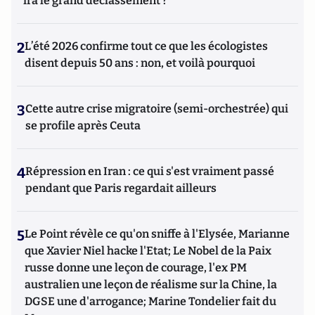
ira le grand déclassement ?
2
L’été 2026 confirme tout ce que les écologistes
disent depuis 50 ans : non, et voilà pourquoi
3
Cette autre crise migratoire (semi-orchestrée) qui
se profile après Ceuta
4
Répression en Iran : ce qui s'est vraiment passé
pendant que Paris regardait ailleurs
5
Le Point révèle ce qu'on sniffe à l'Elysée, Marianne
que Xavier Niel hacke l'Etat; Le Nobel de la Paix
russe donne une leçon de courage, l'ex PM
australien une leçon de réalisme sur la Chine, la
DGSE une d'arrogance; Marine Tondelier fait du